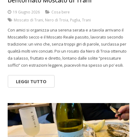
bentornato Moscato di Trani
19 Giugno 2026
Cosa bere
Moscato di Trani
,
Nero di Troia
,
Puglia
,
Trani
Con amici si organizza una serena serata e a tavola arrivano il
Moscatello secco e il Moscato Reale passito, lavorato secondo
tradizione: un vino che, senza troppi giri di parole, surclassa per
qualità molti vini conciati. Poi un rosato da Nero di Troia ottenuto
da salasso, fruttato e diretto, lontano dalle solite “pressature
soffici” con estrazioni leggere, piacevoli ma spesso un po’ esili.
LEGGI TUTTO