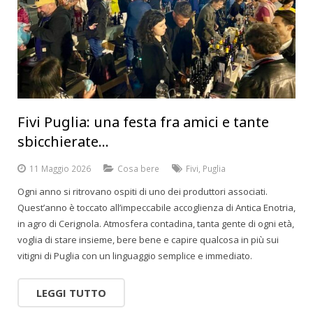
Fivi Puglia: una festa fra amici e tante
sbicchierate…
11 Maggio 2026
Cosa bere
Fivi
,
Puglia
Ogni anno si ritrovano ospiti di uno dei produttori associati.
Quest’anno è toccato all’impeccabile accoglienza di Antica Enotria,
in agro di Cerignola. Atmosfera contadina, tanta gente di ogni età,
voglia di stare insieme, bere bene e capire qualcosa in più sui
vitigni di Puglia con un linguaggio semplice e immediato.
LEGGI TUTTO