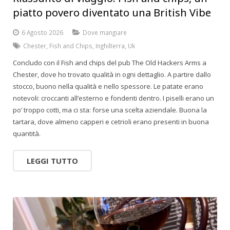
piatto povero diventato una British Vibe
6 Agosto 2026
Dove mangiare
Chester
,
Fish and Chips
,
Inghilterra
,
Uk
Concludo con il Fish and chips del pub The Old Hackers Arms a
Chester, dove ho trovato qualità in ogni dettaglio. A partire dallo
stocco, buono nella qualità e nello spessore. Le patate erano
notevoli: croccanti all’esterno e fondenti dentro. I piselli erano un
po’ troppo cotti, ma ci sta: forse una scelta aziendale. Buona la
tartara, dove almeno capperi e cetrioli erano presenti in buona
quantità.
LEGGI TUTTO