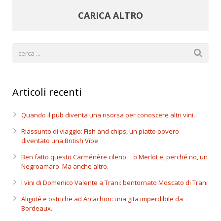
CARICA ALTRO
Articoli recenti
Quando il pub diventa una risorsa per conoscere altri vini…
Riassunto di viaggio: Fish and chips, un piatto povero
diventato una British Vibe
Ben fatto questo Carménère cileno… o Merlot e, perché no, un
Negroamaro. Ma anche altro.
I vini di Domenico Valente a Trani: bentornato Moscato di Trani
Aligoté e ostriche ad Arcachon: una gita imperdibile da
Bordeaux.