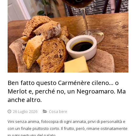
Ben fatto questo Carménère cileno… o
Merlot e, perché no, un Negroamaro. Ma
anche altro.
26 Luglio 2026
Cosa bere
Vini senza anima, fotocopia di ogni annata, privi di personalità e
con un finale piuttosto corto. Il frutto, però, rimane ostinatamente
in ogni pertugio del palato.