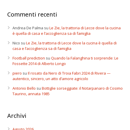
Commenti recenti
Andrea De Palma
su
Le Zie, la trattoria di Lecce dove la cucina
è quella di casa e l’accoglienza sa di famiglia
Nico
su
Le Zie, la trattoria di Lecce dove la cucina è quella di
casa e l’accoglienza sa di famiglia
Football prediction
su
Quando la Falanghina ti sorprende: Le
Fossette 2014 di Alberto Longo
piero
su
Il rosato da Nero di Troia Fabri 2024 di Rivera —
autentico, sincero, un atto d’amore agricolo
Antonio Bello
su
Bottiglie sorseggiate: il Notarpanaro di Cosimo
Taurino, annata 1985
Archivi
Agosto 2026