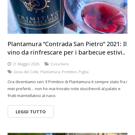
Plantamura “Contrada San Pietro” 2021: Il
vino da rinfrescare per i barbecue estivi..
21 Maggio 2026
Cosa bere
Gioia del Colle
,
Plantamura
,
Primitivo
,
Puglia
Ora diventiamo seri. Il Primitivo di Plantamura è sempre stato fra i
miei preferiti… non ho mai trovato note stucchevoli al palato e
frutti marmellatosi al naso.
LEGGI TUTTO