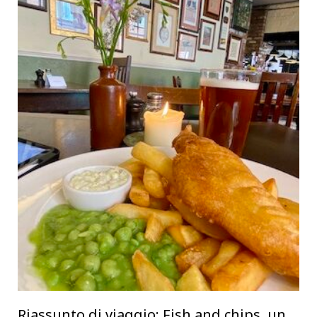
Riassunto di viaggio: Fish and chips, un