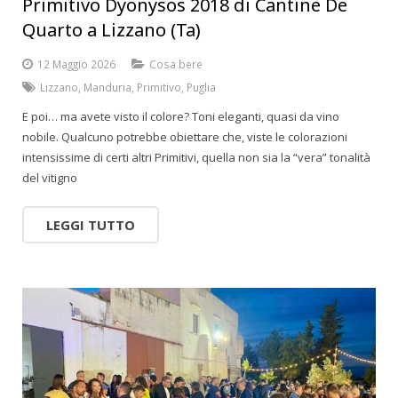
Primitivo Dyonysos 2018 di Cantine De
Quarto a Lizzano (Ta)
12 Maggio 2026
Cosa bere
Lizzano
,
Manduria
,
Primitivo
,
Puglia
E poi… ma avete visto il colore? Toni eleganti, quasi da vino
nobile. Qualcuno potrebbe obiettare che, viste le colorazioni
intensissime di certi altri Primitivi, quella non sia la “vera” tonalità
del vitigno
LEGGI TUTTO