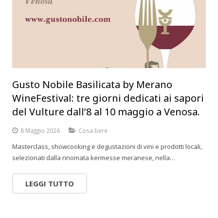
Gusto Nobile Basilicata by Merano
WineFestival: tre giorni dedicati ai sapori
del Vulture dall’8 al 10 maggio a Venosa.
8 Maggio 2026
Cosa bere
Masterclass, showcooking e degustazioni di vini e prodotti locali,
selezionati dalla rinomata kermesse meranese, nella…
LEGGI TUTTO