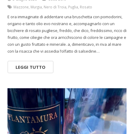
Mazzone
,
Murgia
,
Nero di Troia
,
Puglia
,
Rosato
E ora immaginate di addentare una bruschetta con pomodorini,
origano e tanto olio evo nostrano e, accompagnarlo con un
bicchiere di rosato pugliese, freddo, che dico, freddissimo, ricco di
frutto, come ciliegie che ora arricchiscono di colore le campagne e
con un gusto fruttato e minerale. a, dimenticavo, in riva al mare
con la risacca che vi assedia l’olfatto di salsedine…
LEGGI TUTTO