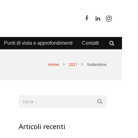
Punti di vista e approfondimenti
Contatti
Home
2021
Settembre
Articoli recenti