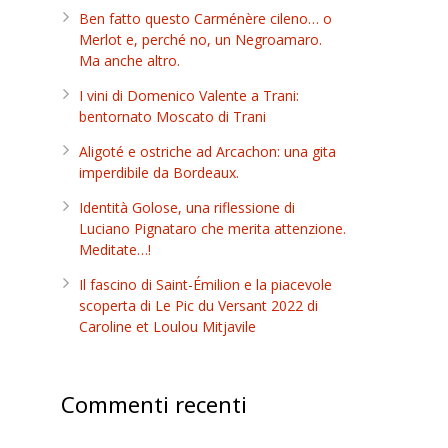
Ben fatto questo Carménère cileno… o
Merlot e, perché no, un Negroamaro.
Ma anche altro.
I vini di Domenico Valente a Trani:
bentornato Moscato di Trani
Aligoté e ostriche ad Arcachon: una gita
imperdibile da Bordeaux.
Identità Golose, una riflessione di
Luciano Pignataro che merita attenzione.
Meditate…!
Il fascino di Saint-Émilion e la piacevole
scoperta di Le Pic du Versant 2022 di
Caroline et Loulou Mitjavile
Commenti recenti