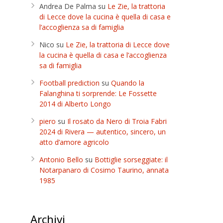
Andrea De Palma
su
Le Zie, la trattoria
di Lecce dove la cucina è quella di casa e
l’accoglienza sa di famiglia
Nico
su
Le Zie, la trattoria di Lecce dove
la cucina è quella di casa e l’accoglienza
sa di famiglia
Football prediction
su
Quando la
Falanghina ti sorprende: Le Fossette
2014 di Alberto Longo
piero
su
Il rosato da Nero di Troia Fabri
2024 di Rivera — autentico, sincero, un
atto d’amore agricolo
Antonio Bello
su
Bottiglie sorseggiate: il
Notarpanaro di Cosimo Taurino, annata
1985
Archivi