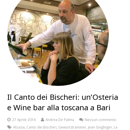
Il Canto dei Bischeri: un’Osteria
e Wine bar alla toscana a Bari
27 Aprile 2016
Andrea De Palma
Nessun commento
Alsazia
,
Canto dei Bischeri
,
Gewurtztraminer
,
Jean Ginglinger
,
Le