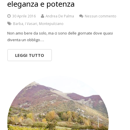
eleganza e potenza
30 Aprile 2016
Andrea De Palma
Nessun commento
Barba
,
I Vasari
,
Montepulciano
Non amo bere da solo, ma ci sono delle giornate dove quasi
diventa un obbligo….
LEGGI TUTTO