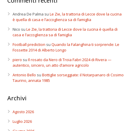
Commenti recenti
Andrea De Palma
su
Le Zie, la trattoria di Lecce dove la cucina
è quella di casa e l’accoglienza sa di famiglia
Nico
su
Le Zie, la trattoria di Lecce dove la cucina è quella di
casa e l’accoglienza sa di famiglia
Football prediction
su
Quando la Falanghina ti sorprende: Le
Fossette 2014 di Alberto Longo
piero
su
Il rosato da Nero di Troia Fabri 2024 di Rivera —
autentico, sincero, un atto d’amore agricolo
Antonio Bello
su
Bottiglie sorseggiate: il Notarpanaro di Cosimo
Taurino, annata 1985
Archivi
Agosto 2026
Luglio 2026