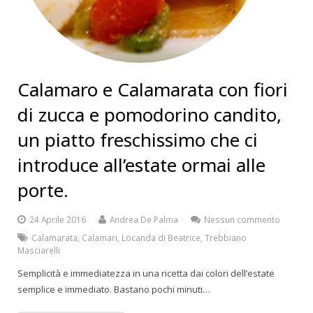
Calamaro e Calamarata con fiori
di zucca e pomodorino candito,
un piatto freschissimo che ci
introduce all’estate ormai alle
porte.
24 Aprile 2016
Andrea De Palma
Nessun commento
Calamarata
,
Calamari
,
Locanda di Beatrice
,
Trebbiano
Masciarelli
Semplicità e immediatezza in una ricetta dai colori dell’estate
semplice e immediato. Bastano pochi minuti…