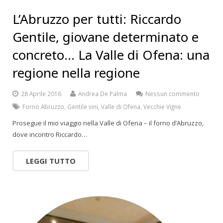
L’Abruzzo per tutti: Riccardo
Gentile, giovane determinato e
concreto… La Valle di Ofena: una
regione nella regione
28 Aprile 2016
Andrea De Palma
Nessun commento
Forno Abruzzo
,
Gentile vini
,
Valle di Ofena
,
Vecchie Vigne
Prosegue il mio viaggio nella Valle di Ofena – il forno d’Abruzzo,
dove incontro Riccardo…
LEGGI TUTTO