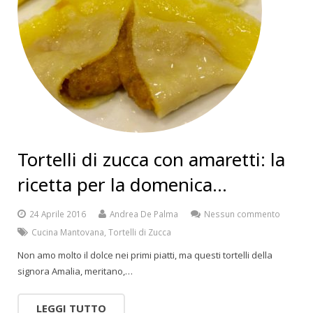
Tortelli di zucca con amaretti: la
ricetta per la domenica…
24 Aprile 2016
Andrea De Palma
Nessun commento
Cucina Mantovana
,
Tortelli di Zucca
Non amo molto il dolce nei primi piatti, ma questi tortelli della
signora Amalia, meritano,…
LEGGI TUTTO