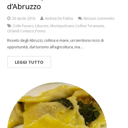
d’Abruzzo
24 Aprile 2016
Andrea De Palma
Nessun commento
Colle Funaro
,
Liburnio
,
Montepulciano Colline Teramane
,
Orlandi Contucci Ponno
Roseto degli Abruzzi, collina e mare, un territorio ricco di
opportunità, dal turismo all’agricoltura, ma…
LEGGI TUTTO