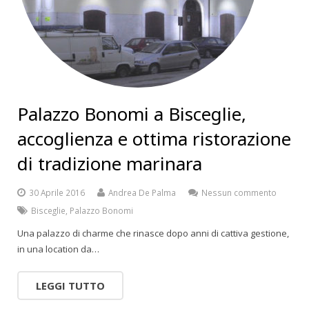
Palazzo Bonomi a Bisceglie,
accoglienza e ottima ristorazione
di tradizione marinara
30 Aprile 2016
Andrea De Palma
Nessun commento
Bisceglie
,
Palazzo Bonomi
Una palazzo di charme che rinasce dopo anni di cattiva gestione,
in una location da…
LEGGI TUTTO