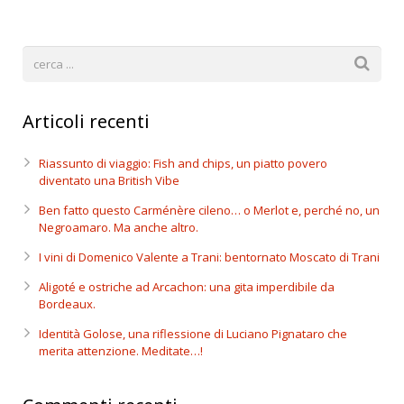
Articoli recenti
Riassunto di viaggio: Fish and chips, un piatto povero
diventato una British Vibe
Ben fatto questo Carménère cileno… o Merlot e, perché no, un
Negroamaro. Ma anche altro.
I vini di Domenico Valente a Trani: bentornato Moscato di Trani
Aligoté e ostriche ad Arcachon: una gita imperdibile da
Bordeaux.
Identità Golose, una riflessione di Luciano Pignataro che
merita attenzione. Meditate…!