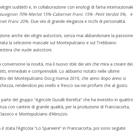
i vitigni suddetti e, in collaborazione con enologi di fama internazional
auvignon 70%-Merlot 15%-Cabernet Franc 15% -Petit Verdot 5%,
e
net Franc 20%.
Due vini di grande eleganza e ricchi di personalità.
zazione anche dei vitigni autoctoni, senza mai abbandonare la passione
vviata la selezione massale sul Montepulciano e sul Trebbiano:
 estera che vuole autoctoni.
 conversione la novità, ma il nuovo stile dei vini che mira a creare dei
ietti, immediati e comprensibili. Lo abbiamo notato nelle ultime
utto del Montepulciano Docg riserva 2010, che anno dopo anno si
eschezza, rendendosi più snello e fresco sia nei profumi che al gusto.
a parte del gruppo “Agricole Gusalli Beretta” che ha investito in quattr
lenza con cantine di grande qualità, per la produzione di Franciacorta,
Classico e Montepulciano d’Abruzzo.
 è stata l’Agricola “Lo Sparviere” in Franciacorta, poi sono seguite