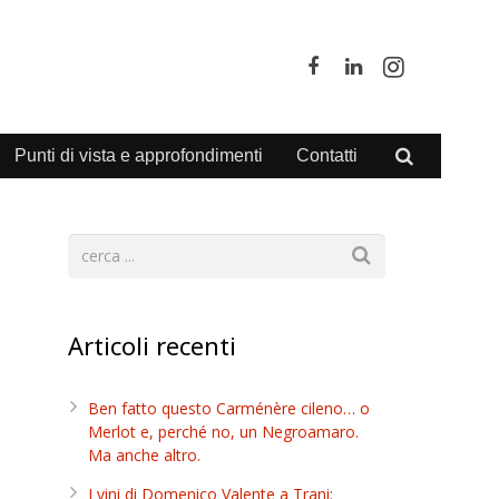
Punti di vista e approfondimenti
Contatti
Articoli recenti
Ben fatto questo Carménère cileno… o
Merlot e, perché no, un Negroamaro.
Ma anche altro.
I vini di Domenico Valente a Trani: