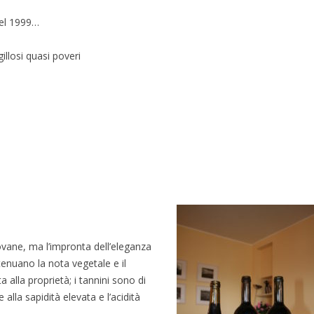
del 1999…
gillosi quasi poveri
ovane, ma l’impronta dell’eleganza
ttenuano la nota vegetale e il
 alla proprietà; i tannini sono di
alla sapidità elevata e l’acidità
.