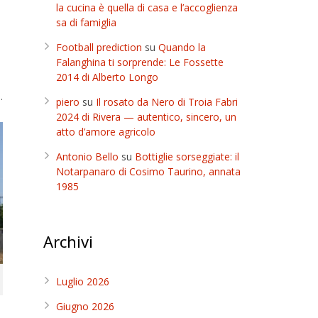
la cucina è quella di casa e l’accoglienza
sa di famiglia
Football prediction
su
Quando la
Falanghina ti sorprende: Le Fossette
2014 di Alberto Longo
.
piero
su
Il rosato da Nero di Troia Fabri
2024 di Rivera — autentico, sincero, un
atto d’amore agricolo
Antonio Bello
su
Bottiglie sorseggiate: il
Notarpanaro di Cosimo Taurino, annata
1985
Archivi
Luglio 2026
Giugno 2026