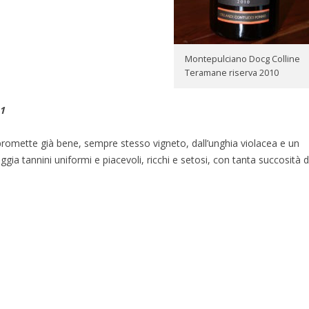
Montepulciano Docg Colline
Teramane riserva 2010
1
omette già bene, sempre stesso vigneto, dall’unghia violacea e un
ggia tannini uniformi e piacevoli, ricchi e setosi, con tanta succosità d