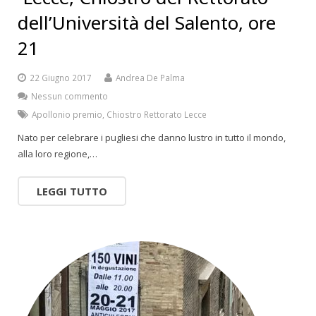
dell’Università del Salento, ore
21
22 Giugno 2017
Andrea De Palma
Nessun commento
Apollonio premio
,
Chiostro Rettorato Lecce
Nato per celebrare i pugliesi che danno lustro in tutto il mondo,
alla loro regione,…
LEGGI TUTTO