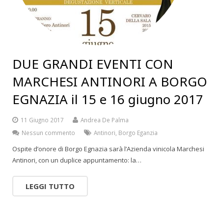
DUE GRANDI EVENTI CON
MARCHESI ANTINORI A BORGO
EGNAZIA il 15 e 16 giugno 2017
11 Giugno 2017
Andrea De Palma
Nessun commento
Antinori
,
Borgo Eganzia
Ospite d’onore di Borgo Egnazia sarà l’Azienda vinicola Marchesi
Antinori, con un duplice appuntamento: la…
LEGGI TUTTO