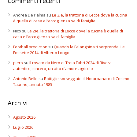
Commenti recenti
Andrea De Palma
su
Le Zie, la trattoria di Lecce dove la cucina
è quella di casa e l’accoglienza sa di famiglia
Nico
su
Le Zie, la trattoria di Lecce dove la cucina è quella di
casa e l’accoglienza sa di famiglia
Football prediction
su
Quando la Falanghina ti sorprende: Le
Fossette 2014 di Alberto Longo
piero
su
Il rosato da Nero di Troia Fabri 2024 di Rivera —
autentico, sincero, un atto d’amore agricolo
Antonio Bello
su
Bottiglie sorseggiate: il Notarpanaro di Cosimo
Taurino, annata 1985
Archivi
Agosto 2026
Luglio 2026