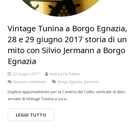
Vintage Tunina a Borgo Egnazia,
28 e 29 giugno 2017 storia di un
mito con Silvio Jermann a Borgo
Egnazia
22 Giugno 2017
Andrea De Palma
Nessun commento
Borgo Eganzia
,
Jermann
Duplice appuntamento per la Cantina del Collio: verticale di dieci
annate di Vintage Tunina a cura…
LEGGI TUTTO