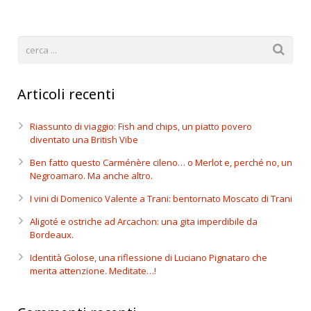
Articoli recenti
Riassunto di viaggio: Fish and chips, un piatto povero
diventato una British Vibe
Ben fatto questo Carménère cileno… o Merlot e, perché no, un
Negroamaro. Ma anche altro.
I vini di Domenico Valente a Trani: bentornato Moscato di Trani
Aligoté e ostriche ad Arcachon: una gita imperdibile da
Bordeaux.
Identità Golose, una riflessione di Luciano Pignataro che
merita attenzione. Meditate…!