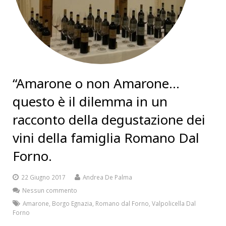
“Amarone o non Amarone…
questo è il dilemma in un
racconto della degustazione dei
vini della famiglia Romano Dal
Forno.
22 Giugno 2017
Andrea De Palma
Nessun commento
Amarone
,
Borgo Egnazia
,
Romano dal Forno
,
Valpolicella Dal
Forno