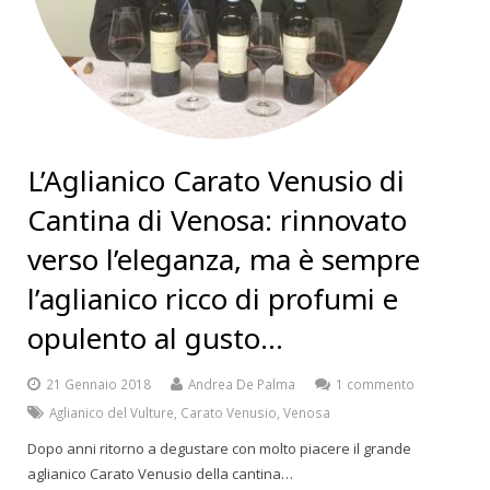
L’Aglianico Carato Venusio di
Cantina di Venosa: rinnovato
verso l’eleganza, ma è sempre
l’aglianico ricco di profumi e
opulento al gusto…
21 Gennaio 2018
Andrea De Palma
1 commento
Aglianico del Vulture
,
Carato Venusio
,
Venosa
Dopo anni ritorno a degustare con molto piacere il grande
aglianico Carato Venusio della cantina…