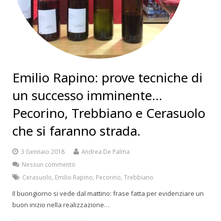
Emilio Rapino: prove tecniche di
un successo imminente…
Pecorino, Trebbiano e Cerasuolo
che si faranno strada.
3 Gennaio 2018
Andrea De Palma
Nessun commento
Cerasuolo
,
Emilio Rapino
,
Pecorino
,
Trebbiano
Il buongiorno si vede dal mattino: frase fatta per evidenziare un
buon inizio nella realizzazione…