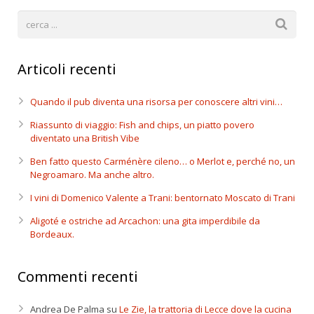
Articoli recenti
Quando il pub diventa una risorsa per conoscere altri vini…
Riassunto di viaggio: Fish and chips, un piatto povero
diventato una British Vibe
Ben fatto questo Carménère cileno… o Merlot e, perché no, un
Negroamaro. Ma anche altro.
I vini di Domenico Valente a Trani: bentornato Moscato di Trani
Aligoté e ostriche ad Arcachon: una gita imperdibile da
Bordeaux.
Commenti recenti
Andrea De Palma
su
Le Zie, la trattoria di Lecce dove la cucina