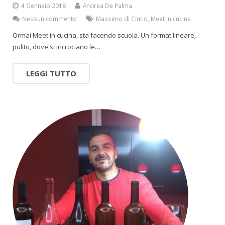
4 Gennaio 2018
Andrea De Palma
Nessun commento
Massimo di Cintio
,
Meet in cucina
Ormai Meet in cucina, sta facendo scuola. Un format lineare,
pulito, dove si incrociano le…
LEGGI TUTTO