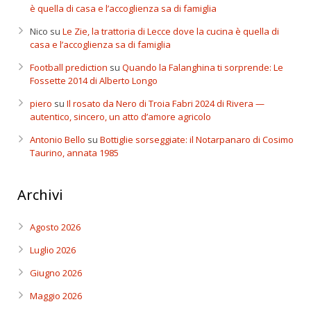
è quella di casa e l’accoglienza sa di famiglia
Nico
su
Le Zie, la trattoria di Lecce dove la cucina è quella di
casa e l’accoglienza sa di famiglia
Football prediction
su
Quando la Falanghina ti sorprende: Le
Fossette 2014 di Alberto Longo
piero
su
Il rosato da Nero di Troia Fabri 2024 di Rivera —
autentico, sincero, un atto d’amore agricolo
Antonio Bello
su
Bottiglie sorseggiate: il Notarpanaro di Cosimo
Taurino, annata 1985
Archivi
Agosto 2026
Luglio 2026
Giugno 2026
Maggio 2026