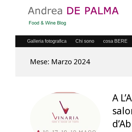
Galleria fotografica
Chi sono
cosa BERE
Mese:
Marzo 2024
A L’
salo
d’Ab