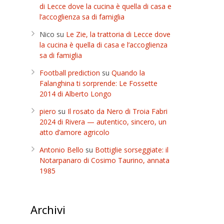
di Lecce dove la cucina è quella di casa e
l’accoglienza sa di famiglia
Nico
su
Le Zie, la trattoria di Lecce dove
la cucina è quella di casa e l’accoglienza
sa di famiglia
Football prediction
su
Quando la
Falanghina ti sorprende: Le Fossette
2014 di Alberto Longo
piero
su
Il rosato da Nero di Troia Fabri
2024 di Rivera — autentico, sincero, un
atto d’amore agricolo
Antonio Bello
su
Bottiglie sorseggiate: il
Notarpanaro di Cosimo Taurino, annata
1985
i
Archivi