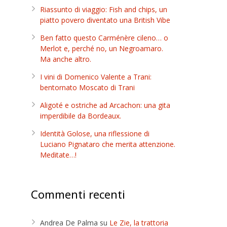
Riassunto di viaggio: Fish and chips, un
piatto povero diventato una British Vibe
Ben fatto questo Carménère cileno… o
Merlot e, perché no, un Negroamaro.
Ma anche altro.
I vini di Domenico Valente a Trani:
bentornato Moscato di Trani
Aligoté e ostriche ad Arcachon: una gita
imperdibile da Bordeaux.
Identità Golose, una riflessione di
Luciano Pignataro che merita attenzione.
Meditate…!
Commenti recenti
Andrea De Palma
su
Le Zie, la trattoria