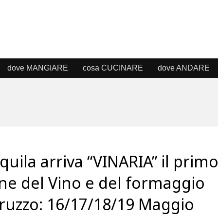
dove MANGIARE
cosa CUCINARE
dove ANDARE
Aquila arriva “VINARIA” il prim
ne del Vino e del formaggio
ruzzo: 16/17/18/19 Maggio