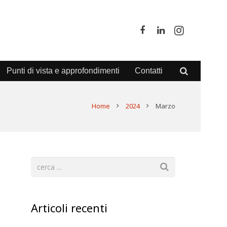
Punti di vista e approfondimenti
Contatti
Home
2024
Marzo
o
Articoli recenti