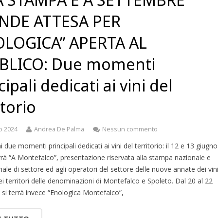
NDE ATTESA PER
OLOGICA” APERTA AL
BLICO: Due momenti
cipali dedicati ai vini del
itorio
o 2024
Andrea De Palma
Nessun commento
i due momenti principali dedicati ai vini del territorio: il 12 e 13 giugno
rrà “A Montefalco”, presentazione riservata alla stampa nazionale e
nale di settore ed agli operatori del settore delle nuove annate dei vin
ei territori delle denominazioni di Montefalco e Spoleto. Dal 20 al 22
si terrà invece “Enologica Montefalco”,