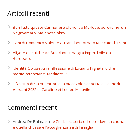
Articoli recenti
Ben fatto questo Carménère cileno… o Merlot e, perché no, un
Negroamaro. Ma anche altro.
I vini di Domenico Valente a Trani: bentornato Moscato di Trani
Aligoté e ostriche ad Arcachon: una gita imperdibile da
Bordeaux.
Identità Golose, una riflessione di Luciano Pignataro che
merita attenzione. Meditate…!
Il fascino di Saint-Émilion e la piacevole scoperta di Le Pic du
Versant 2022 di Caroline et Loulou Mitjavile
Commenti recenti
Andrea De Palma
su
Le Zie, la trattoria di Lecce dove la cucina
è quella di casa e l’accoglienza sa di famiglia