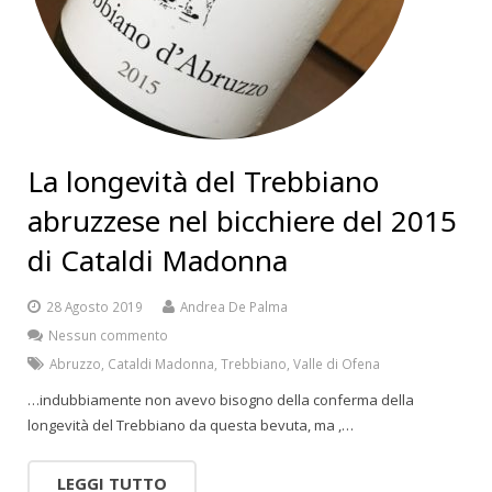
La longevità del Trebbiano
abruzzese nel bicchiere del 2015
di Cataldi Madonna
28 Agosto 2019
Andrea De Palma
Nessun commento
Abruzzo
,
Cataldi Madonna
,
Trebbiano
,
Valle di Ofena
…indubbiamente non avevo bisogno della conferma della
longevità del Trebbiano da questa bevuta, ma ,…
LEGGI TUTTO