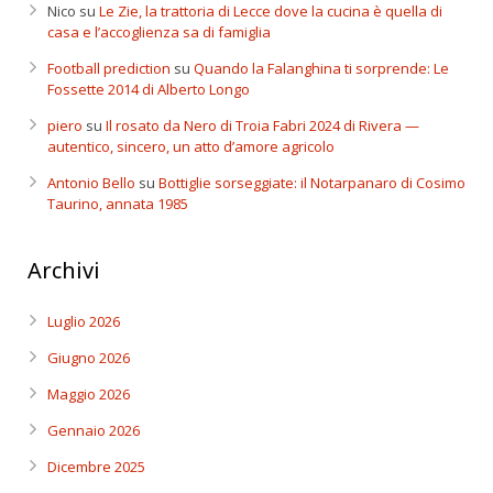
Nico
su
Le Zie, la trattoria di Lecce dove la cucina è quella di
casa e l’accoglienza sa di famiglia
Football prediction
su
Quando la Falanghina ti sorprende: Le
Fossette 2014 di Alberto Longo
piero
su
Il rosato da Nero di Troia Fabri 2024 di Rivera —
autentico, sincero, un atto d’amore agricolo
Antonio Bello
su
Bottiglie sorseggiate: il Notarpanaro di Cosimo
Taurino, annata 1985
Archivi
Luglio 2026
Giugno 2026
Maggio 2026
Gennaio 2026
Dicembre 2025