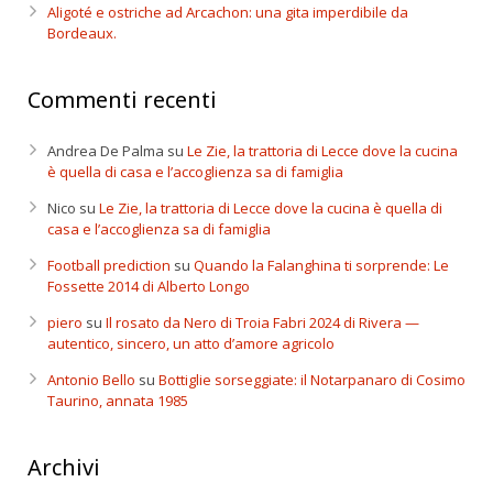
Aligoté e ostriche ad Arcachon: una gita imperdibile da
Bordeaux.
Commenti recenti
Andrea De Palma
su
Le Zie, la trattoria di Lecce dove la cucina
è quella di casa e l’accoglienza sa di famiglia
Nico
su
Le Zie, la trattoria di Lecce dove la cucina è quella di
casa e l’accoglienza sa di famiglia
Football prediction
su
Quando la Falanghina ti sorprende: Le
Fossette 2014 di Alberto Longo
piero
su
Il rosato da Nero di Troia Fabri 2024 di Rivera —
autentico, sincero, un atto d’amore agricolo
Antonio Bello
su
Bottiglie sorseggiate: il Notarpanaro di Cosimo
Taurino, annata 1985
Archivi