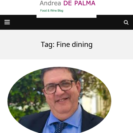
Galleria fotografica
Tag:
Fine dining
Chi sono
cosa BERE
dove MANGIARE
cosa CUCINARE
dove ANDARE
Punti di vista e approfondimenti
Contatti