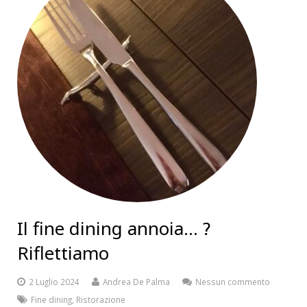
Il fine dining annoia… ?
Riflettiamo
2 Luglio 2024
Andrea De Palma
Nessun commento
Fine dining
,
Ristorazione