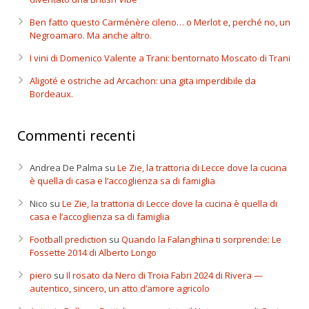
Ben fatto questo Carménère cileno… o Merlot e, perché no, un
Negroamaro. Ma anche altro.
I vini di Domenico Valente a Trani: bentornato Moscato di Trani
Aligoté e ostriche ad Arcachon: una gita imperdibile da
Bordeaux.
Commenti recenti
Andrea De Palma
su
Le Zie, la trattoria di Lecce dove la cucina
è quella di casa e l’accoglienza sa di famiglia
Nico
su
Le Zie, la trattoria di Lecce dove la cucina è quella di
casa e l’accoglienza sa di famiglia
Football prediction
su
Quando la Falanghina ti sorprende: Le
Fossette 2014 di Alberto Longo
piero
su
Il rosato da Nero di Troia Fabri 2024 di Rivera —
autentico, sincero, un atto d’amore agricolo