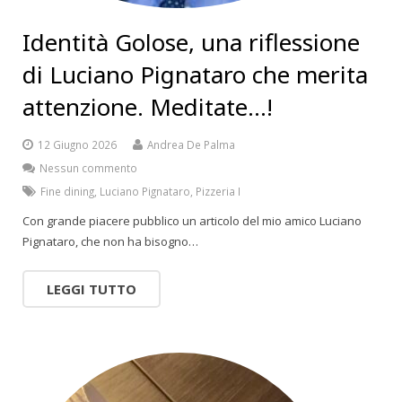
Identità Golose, una riflessione
di Luciano Pignataro che merita
attenzione. Meditate…!
12 Giugno 2026
Andrea De Palma
Nessun commento
Fine dining
,
Luciano Pignataro
,
Pizzeria I
Con grande piacere pubblico un articolo del mio amico Luciano
Pignataro, che non ha bisogno…
LEGGI TUTTO