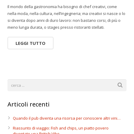
Il mondo della gastronomia ha bisogno di chef creativi, come
nella moda, nella cultura, nell’ingegneria; ma creativi si nasce o lo
si diventa dopo anni di duro lavoro: non bastano corsi, di più o
meno lunga durata, o stages presso ristoranti stellati.
LEGGI TUTTO
Articoli recenti
Quando il pub diventa una risorsa per conoscere altri vini…
Riassunto di viaggio: Fish and chips, un piatto povero
diventato una British Vibe