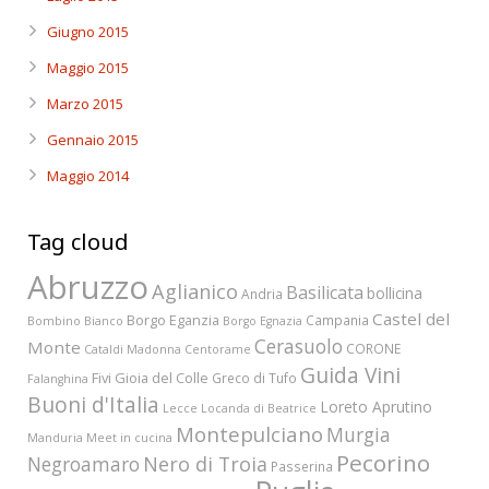
Giugno 2015
Maggio 2015
Marzo 2015
Gennaio 2015
Maggio 2014
Tag cloud
Abruzzo
Aglianico
Basilicata
bollicina
Andria
Castel del
Borgo Eganzia
Campania
Bombino Bianco
Borgo Egnazia
Cerasuolo
Monte
CORONE
Cataldi Madonna
Centorame
Guida Vini
Fivi
Gioia del Colle
Greco di Tufo
Falanghina
Buoni d'Italia
Loreto Aprutino
Lecce
Locanda di Beatrice
Montepulciano
Murgia
Manduria
Meet in cucina
Pecorino
Nero di Troia
Negroamaro
Passerina