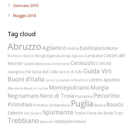
Gennaio 2015
Maggio 2014
Tag cloud
Abruzzo
Aglianico
Basilicata
bollicina
Andria
Castel del
Borgo Eganzia
Campania
Bombino Bianco
Borgo Egnazia
Cerasuolo
Monte
CORONE
Cataldi Madonna
Centorame
Guida Vini
Fivi
Gioia del Colle
Greco di Tufo
Falanghina
Buoni d'Italia
Loreto Aprutino
Lecce
Locanda di Beatrice
Montepulciano
Murgia
Manduria
Meet in cucina
Pecorino
Nero di Troia
Negroamaro
Passerina
Puglia
Primitivo
Rosato
Rivera
Primitivo di Manduria
Spumante
Salento
Torre dei Beati
Tintilia
Trani
San Severo
Trebbiano
Vinibuoni
Vulture
Valentini