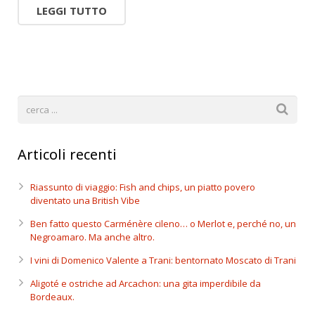
LEGGI TUTTO
Articoli recenti
Riassunto di viaggio: Fish and chips, un piatto povero
diventato una British Vibe
Ben fatto questo Carménère cileno… o Merlot e, perché no, un
Negroamaro. Ma anche altro.
I vini di Domenico Valente a Trani: bentornato Moscato di Trani
Aligoté e ostriche ad Arcachon: una gita imperdibile da
Bordeaux.