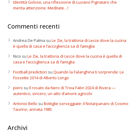
Identità Golose, una riflessione di Luciano Pignataro che
merita attenzione. Meditate…!
Commenti recenti
Andrea De Palma
su
Le Zie, la trattoria di Lecce dove la cucina
è quella di casa e l’accoglienza sa di famiglia
Nico
su
Le Zie, la trattoria di Lecce dove la cucina è quella di
casa e l’accoglienza sa di famiglia
Football prediction
su
Quando la Falanghina ti sorprende: Le
Fossette 2014 di Alberto Longo
piero
su
Il rosato da Nero di Troia Fabri 2024 di Rivera —
autentico, sincero, un atto d’amore agricolo
Antonio Bello
su
Bottiglie sorseggiate: il Notarpanaro di Cosimo
Taurino, annata 1985
Archivi