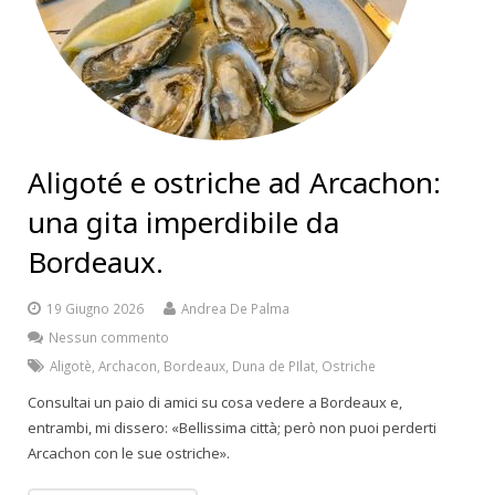
Aligoté e ostriche ad Arcachon:
una gita imperdibile da
Bordeaux.
19 Giugno 2026
Andrea De Palma
Nessun commento
Aligotè
,
Archacon
,
Bordeaux
,
Duna de PIlat
,
Ostriche
Consultai un paio di amici su cosa vedere a Bordeaux e,
entrambi, mi dissero: «Bellissima città; però non puoi perderti
Arcachon con le sue ostriche».