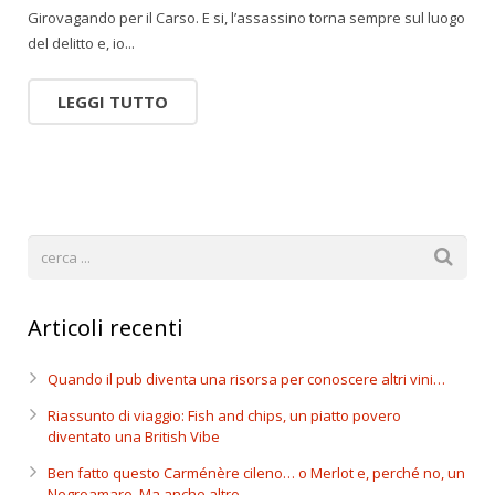
Girovagando per il Carso. E si, l’assassino torna sempre sul luogo
del delitto e, io...
LEGGI TUTTO
Articoli recenti
Quando il pub diventa una risorsa per conoscere altri vini…
Riassunto di viaggio: Fish and chips, un piatto povero
diventato una British Vibe
Ben fatto questo Carménère cileno… o Merlot e, perché no, un
Negroamaro. Ma anche altro.