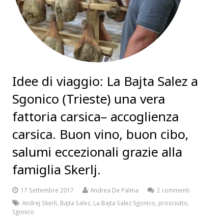
Idee di viaggio: La Bajta Salez a
Sgonico (Trieste) una vera
fattoria carsica– accoglienza
carsica. Buon vino, buon cibo,
salumi eccezionali grazie alla
famiglia Skerlj.
17 Settembre 2017
Andrea De Palma
2 commenti
Andrej Skerli
,
Bajta Salez
,
La Bajta Salez Sgonico
,
prosciutto
,
Sgonico