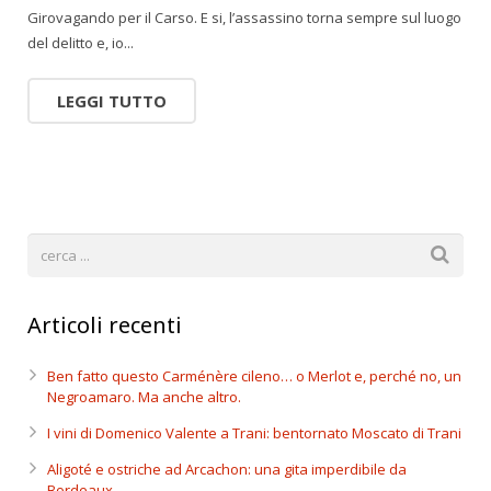
Girovagando per il Carso. E si, l’assassino torna sempre sul luogo
del delitto e, io...
LEGGI TUTTO
Articoli recenti
Ben fatto questo Carménère cileno… o Merlot e, perché no, un
Negroamaro. Ma anche altro.
I vini di Domenico Valente a Trani: bentornato Moscato di Trani
Aligoté e ostriche ad Arcachon: una gita imperdibile da
Bordeaux.