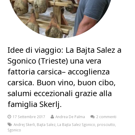
Idee di viaggio: La Bajta Salez a
Sgonico (Trieste) una vera
fattoria carsica– accoglienza
carsica. Buon vino, buon cibo,
salumi eccezionali grazie alla
famiglia Skerlj.
17 Settembre 2017
Andrea De Palma
2 commenti
Andrej Skerli
,
Bajta Salez
,
La Bajta Salez Sgonico
,
prosciutto
,
Sgonico