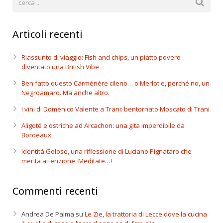
Articoli recenti
Riassunto di viaggio: Fish and chips, un piatto povero
diventato una British Vibe
Ben fatto questo Carménère cileno… o Merlot e, perché no, un
Negroamaro. Ma anche altro.
I vini di Domenico Valente a Trani: bentornato Moscato di Trani
Aligoté e ostriche ad Arcachon: una gita imperdibile da
Bordeaux.
Identità Golose, una riflessione di Luciano Pignataro che
merita attenzione. Meditate…!
Commenti recenti
Andrea De Palma
su
Le Zie, la trattoria di Lecce dove la cucina