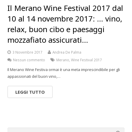
Il Merano Wine Festival 2017 dal
10 al 14 novembre 2017: … vino,
relax, buon cibo e paesaggi
mozzafiato assicurati…
3 Novembre 2017
Andrea De Palma
Nessun commento
Merano
,
Wine Festival 2017
Il Merano Wine Festiva ormai è una meta imprescindibile per gli
appassionati del buon vino,…
LEGGI TUTTO