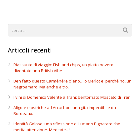
Articoli recenti
Riassunto di viaggio: Fish and chips, un piatto povero
diventato una British Vibe
Ben fatto questo Carménère cileno… o Merlot e, perché no, un
Negroamaro. Ma anche altro.
I vini di Domenico Valente a Trani: bentornato Moscato di Trani
Aligoté e ostriche ad Arcachon: una gita imperdibile da
Bordeaux.
Identità Golose, una riflessione di Luciano Pignataro che
merita attenzione. Meditate…!