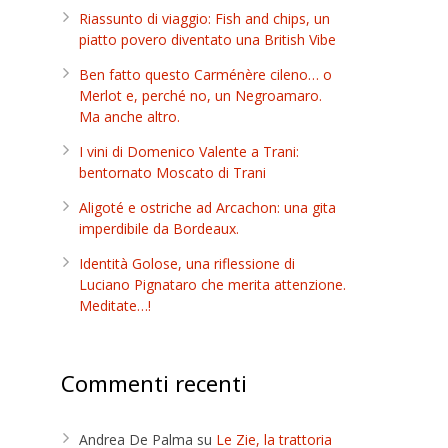
Riassunto di viaggio: Fish and chips, un
piatto povero diventato una British Vibe
Ben fatto questo Carménère cileno… o
Merlot e, perché no, un Negroamaro.
Ma anche altro.
I vini di Domenico Valente a Trani:
bentornato Moscato di Trani
Aligoté e ostriche ad Arcachon: una gita
imperdibile da Bordeaux.
Identità Golose, una riflessione di
Luciano Pignataro che merita attenzione.
Meditate…!
Commenti recenti
Andrea De Palma
su
Le Zie, la trattoria