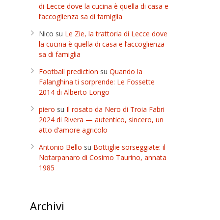
di Lecce dove la cucina è quella di casa e
l’accoglienza sa di famiglia
Nico
su
Le Zie, la trattoria di Lecce dove
la cucina è quella di casa e l’accoglienza
sa di famiglia
Football prediction
su
Quando la
Falanghina ti sorprende: Le Fossette
2014 di Alberto Longo
piero
su
Il rosato da Nero di Troia Fabri
2024 di Rivera — autentico, sincero, un
atto d’amore agricolo
Antonio Bello
su
Bottiglie sorseggiate: il
Notarpanaro di Cosimo Taurino, annata
1985
Archivi