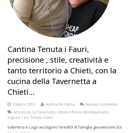
Cantina Tenuta i Fauri,
precisione , stile, creatività e
tanto territorio a Chieti, con la
cucina della Tavernetta a
Chieti…
9 Marzo 2017
Andrea De Palma
Nessun commento
Arrosticini
,
La Tavernetta
,
Ottobre Rosso Montepulciano
,
Sagna e Ceci
,
Tenuta i Fauri
Valentina e Luigi raccolgono l’eredità di famiglia giovanissimi (lui