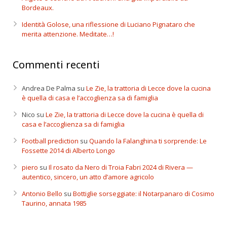
Bordeaux.
Identità Golose, una riflessione di Luciano Pignataro che
merita attenzione. Meditate…!
Commenti recenti
Andrea De Palma
su
Le Zie, la trattoria di Lecce dove la cucina
è quella di casa e l’accoglienza sa di famiglia
Nico
su
Le Zie, la trattoria di Lecce dove la cucina è quella di
casa e l’accoglienza sa di famiglia
Football prediction
su
Quando la Falanghina ti sorprende: Le
Fossette 2014 di Alberto Longo
piero
su
Il rosato da Nero di Troia Fabri 2024 di Rivera —
autentico, sincero, un atto d’amore agricolo
Antonio Bello
su
Bottiglie sorseggiate: il Notarpanaro di Cosimo
Taurino, annata 1985