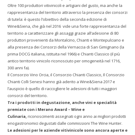
Oltre 100 produttori vitivinicoli e artigiani del gusto, ma anche la
rappresentanza del territorio attraverso la presenza dei consorzi
di tutela: è questo l’obiettivo della seconda edizione di
Wine&Siena, che già nel 2016 vide una forte rappresentanza del
territorio a caratterizzare gli assaggi grazie all’adesione di 80
produttori provenienti da Montalcino, Chianti e Montepulciano e
alla presenza dei Consorzi della Vernaccia di San Gimignano (la
prima DOCG italiana, istituita nel 1966) e Chianti Classico (il più
antico territorio vinicolo riconosciuto per omogeneità nel 1716,
300 anni fa).
Il Consorzio Vino Orcia, il Consorzio Chianti Classico, Il Consorzio
Chianti Colli Senesi hanno già aderito a Wine&Siena 2017 e
l’auspicio è quello di raccogliere le adesioni di tutti i maggiori
consorzi del territorio.
Tra i prodotti in degustazione, anche vini e specialità
premiate con i Merano Award – Wine e
Culinaria,
riconoscimenti assegnati ogni anno ai migliori prodotti
enogastronomici degustati dalle commissioni The Wine Hunter.
Le adesioni per le aziende vitivinicole sono ancora aperte e