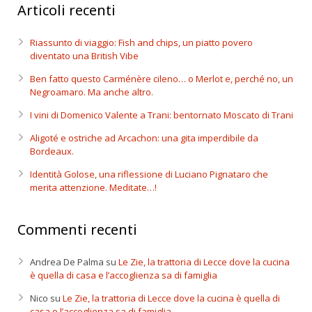
Articoli recenti
Riassunto di viaggio: Fish and chips, un piatto povero
diventato una British Vibe
Ben fatto questo Carménère cileno… o Merlot e, perché no, un
Negroamaro. Ma anche altro.
I vini di Domenico Valente a Trani: bentornato Moscato di Trani
Aligoté e ostriche ad Arcachon: una gita imperdibile da
Bordeaux.
Identità Golose, una riflessione di Luciano Pignataro che
merita attenzione. Meditate…!
Commenti recenti
Andrea De Palma
su
Le Zie, la trattoria di Lecce dove la cucina
è quella di casa e l’accoglienza sa di famiglia
Nico
su
Le Zie, la trattoria di Lecce dove la cucina è quella di
casa e l’accoglienza sa di famiglia