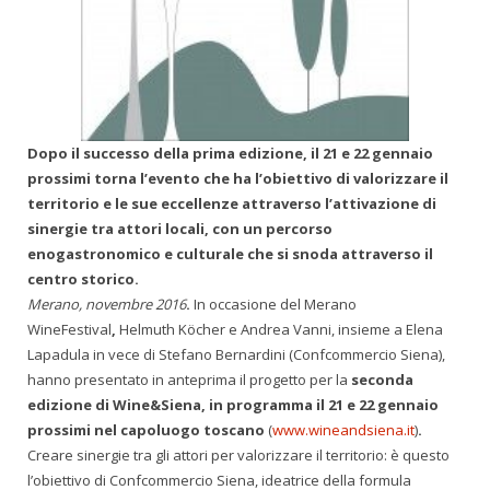
Dopo il successo della prima edizione, il 21 e 22 gennaio
prossimi torna l’evento che ha l’obiettivo di valorizzare il
territorio e le sue eccellenze attraverso l’attivazione di
sinergie tra attori locali, con un percorso
enogastronomico e culturale che si snoda attraverso il
centro storico.
Merano, novembre 2016
.
In occasione del Merano
WineFestival
,
Helmuth Köcher e Andrea Vanni, insieme a Elena
Lapadula in vece di Stefano Bernardini (Confcommercio Siena),
hanno presentato in anteprima il progetto per la
seconda
edizione di Wine&Siena, in programma il 21 e 22 gennaio
prossimi nel capoluogo toscano
(
www.wineandsiena.it
)
.
Creare sinergie tra gli attori per valorizzare il territorio: è questo
l’obiettivo di Confcommercio Siena, ideatrice della formula