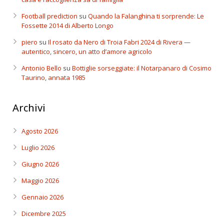
Football prediction
su
Quando la Falanghina ti sorprende: Le
Fossette 2014 di Alberto Longo
piero
su
Il rosato da Nero di Troia Fabri 2024 di Rivera —
autentico, sincero, un atto d’amore agricolo
Antonio Bello
su
Bottiglie sorseggiate: il Notarpanaro di Cosimo
Taurino, annata 1985
Archivi
Agosto 2026
Luglio 2026
Giugno 2026
Maggio 2026
Gennaio 2026
Dicembre 2025