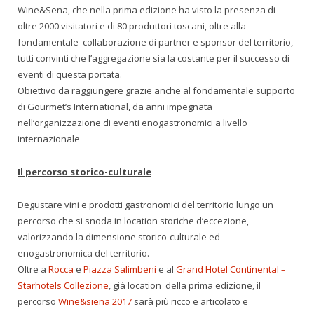
Wine&Sena, che nella prima edizione ha visto la presenza di
oltre 2000 visitatori e di 80 produttori toscani, oltre alla
fondamentale collaborazione di partner e sponsor del territorio,
tutti convinti che l’aggregazione sia la costante per il successo di
eventi di questa portata.
Obiettivo da raggiungere grazie anche al fondamentale supporto
di Gourmet’s International, da anni impegnata
nell’organizzazione di eventi enogastronomici a livello
internazionale
Il percorso storico-culturale
Degustare vini e prodotti gastronomici del territorio lungo un
percorso che si snoda in location storiche d’eccezione,
valorizzando la dimensione storico-culturale ed
enogastronomica del territorio.
Oltre a
Rocca
e
Piazza Salimbeni
e al
Grand Hotel Continental –
Starhotels Collezione
, già location della prima edizione, il
percorso
Wine&siena 2017
sarà più ricco e articolato e