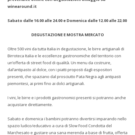
winearound.it
Sabato dalle 16.00 alle 24.00 e Domenica dalle 12.00 alle 22.00
DEGUSTAZIONE E MOSTRA MERCATO
Oltre 500 vini da tutta Italia in degustazione, le birre artigianali di
Birroteca Italia e le eccellenze gastronomiche del territorio con
un’offerta di street food di qualità. Un menu da costruire,
dal’antipasto al dolce, con i piatti proposti dagli espositori
presenti, che spaziano dal prosciutto Pata Negra agli antipasti
piemontesi, ai primi fino ai dolci artigianali.
I vini, le birre e i prodotti gastronomici presenti si potranno anche
acquistare direttamente.
Sabato e domenica i bambini potranno divertirsi imparando nello
spazio ludico/educativo a cura di Slow Food Condotta del
Marchesato e gustare una sana merenda a base di frutta, offerta