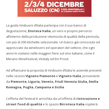
La guida Vinibuoni d’Italia partecipa con il suo banco di
degustazione,
Enoteca Italia
, un vero e proprio percorso
all’interno della produzione vitivinicola di qualità della penisola,
con più di 300 etichette selezionate. Un banco già conosciuto ed
apprezzato da winelovers ed operatori del settore, che ogni
anno lo visitano nelle maggiori fiere sul vino italiane, come il
Merano WineFestival, Vinitaly ed Ein Prosit.
Ad affiancare la proposta di Vinibuoni d’Italia le aziende presenti
nelle sezioni
Vigneto Piemonte
e
Vigneto Italia
, provenienti
da
Piemonte, Liguria, Veneto, Friuli Venezia Giulia, Emilia
Romagna, Puglia, Campania e Sicilia
.
L’offerta del festival è arricchita da un’offerta di
ristorazione e
street food di qualità
e lo spazio
Birroteca Italia
ospiterà