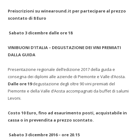
Preiscrizioni su winearound.it per partecipare al prezzo
scontato di 8 Euro
Sabato 3 dicembre dalle ore 18
VINIBUONI D’ITALIA – DEGUSTAZIONE DEI VINI PREMIATI
DALLA GUIDA
Presentazione regionale dell’edizione 2017 della guida e
consegna dei diplomi alle aziende di Piemonte e Valle d’Aosta.
Dalle ore 19
degustazione degli oltre 90 vini premiati del
Piemonte e della Valle d’Aosta accompagnati da buffet di salumi
Levoni.
Costo 10 Euro, fino ad esaurimento posti, acquistabile in
cassa o in prevendita a prezzo scontato.
Sabato 3 dicembre 2016 – ore 20.15