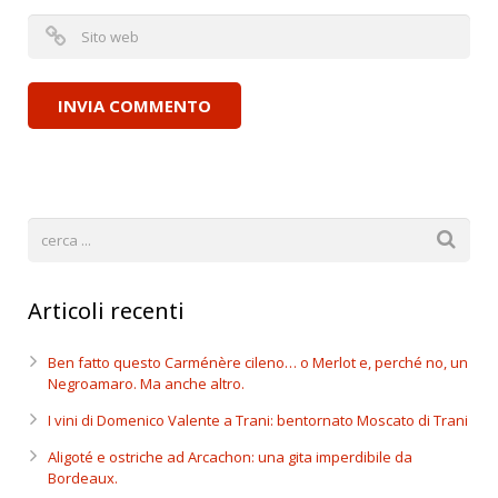
Articoli recenti
Ben fatto questo Carménère cileno… o Merlot e, perché no, un
Negroamaro. Ma anche altro.
I vini di Domenico Valente a Trani: bentornato Moscato di Trani
Aligoté e ostriche ad Arcachon: una gita imperdibile da
Bordeaux.