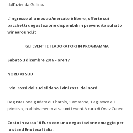
dall’azienda Gullino.
L’ingresso alla mostra/mercato è libero, offerte sui
pacchetti degustazione disponibili in prevendita sul sito
winearound.it
GLI EVENTI E I LABORATORI IN PROGRAMMA
Sabato 3 dicembre 2016 – ore 17
NORD vs SUD
I vini rossi del sud sfidano i vini rossi del nord.
Degustazione guidata di 1 barolo, 1 amarone, 1 aglianico e 1
primitivo, in abbinamento ai salumi Levoni. A cura di Onav Cuneo.
Costo in cassa 10 Euro con una degustazione omaggio per
lo stand Enoteca Italia.