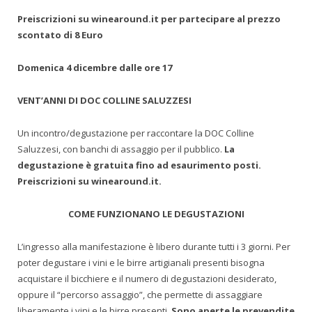
Preiscrizioni su winearound.it per partecipare al prezzo
scontato di 8 Euro
Domenica 4 dicembre dalle ore 17
VENT’ANNI DI DOC COLLINE SALUZZESI
Un incontro/degustazione per raccontare la DOC Colline
Saluzzesi, con banchi di assaggio per il pubblico.
La
degustazione è gratuita fino ad esaurimento posti.
Preiscrizioni su winearound.it.
COME FUNZIONANO LE DEGUSTAZIONI
L’ingresso alla manifestazione è libero durante tutti i 3 giorni. Per
poter degustare i vini e le birre artigianali presenti bisogna
acquistare il bicchiere e il numero di degustazioni desiderato,
oppure il “percorso assaggio”, che permette di assaggiare
liberamente i vini e le birre presenti.
Sono aperte le prevendite