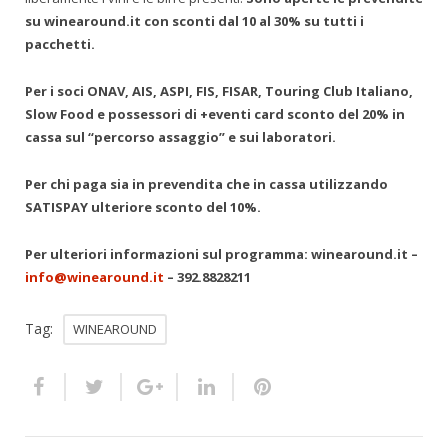
su winearound.it con sconti dal 10 al 30% su tutti i
pacchetti.
Per i soci ONAV, AIS, ASPI, FIS, FISAR, Touring Club Italiano,
Slow Food e possessori di +eventi card sconto del 20% in
cassa sul “percorso assaggio” e sui laboratori.
Per chi paga sia in prevendita che in cassa utilizzando
SATISPAY ulteriore sconto del 10%.
Per ulteriori informazioni sul programma: winearound.it –
info@winearound.it
– 392.8828211
Tag:
WINEAROUND