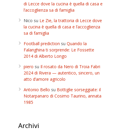
di Lecce dove la cucina è quella di casa e
l’accoglienza sa di famiglia
Nico
su
Le Zie, la trattoria di Lecce dove
la cucina è quella di casa e l’accoglienza
sa di famiglia
Football prediction
su
Quando la
Falanghina ti sorprende: Le Fossette
2014 di Alberto Longo
piero
su
Il rosato da Nero di Troia Fabri
2024 di Rivera — autentico, sincero, un
atto d’amore agricolo
Antonio Bello
su
Bottiglie sorseggiate: il
Notarpanaro di Cosimo Taurino, annata
1985
Archivi