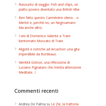
Riassunto di viaggio: Fish and chips, un
piatto povero diventato una British Vibe
Ben fatto questo Carménère cileno… o
Merlot e, perché no, un Negroamaro.
Ma anche altro.
I vini di Domenico Valente a Trani:
bentornato Moscato di Trani
Aligoté e ostriche ad Arcachon: una gita
imperdibile da Bordeaux.
Identità Golose, una riflessione di
Luciano Pignataro che merita attenzione.
Meditate…!
Commenti recenti
Andrea De Palma
su
Le Zie, la trattoria