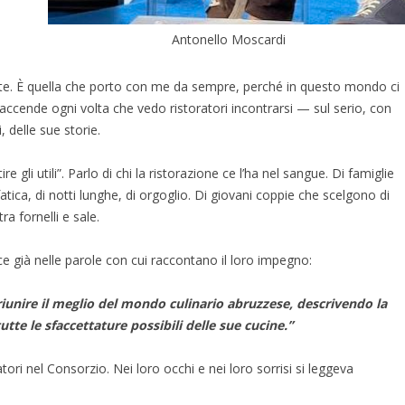
Antonello Moscardi
orte. È quella che porto con me da sempre, perché in questo mondo ci
accende ogni volta che vedo ristoratori incontrarsi — sul serio, con
, delle sue storie.
 gli utili”. Parlo di chi la ristorazione ce l’ha nel sangue. Di famiglie
tica, di notti lunghe, di orgoglio. Di giovani coppie che scelgono di
a fornelli e sale.
sce già nelle parole con cui raccontano il loro impegno:
iunire il meglio del mondo culinario abruzzese, descrivendo la
tte le sfaccettature possibili delle sue cucine.”
tori nel Consorzio. Nei loro occhi e nei loro sorrisi si leggeva