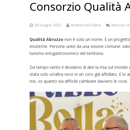
Consorzio Qualità 
30 Giugno 2025
Andrea De Palma
Nessun c
Qualità Abruzzo
non è solo un nome. È un progetto, un
enoteche. Persone unite da una visione comune: valo
turismo enogastronomico del territorio.
Da tempo sento il desiderio di dire la mia sul mondo
stata solo un’altra voce in un coro già affollato. E l
me, so quanto sia difficile cambiare davvero le cose.