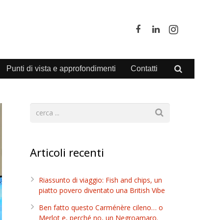
Punti di vista e approfondimenti
Contatti
Articoli recenti
Riassunto di viaggio: Fish and chips, un
piatto povero diventato una British Vibe
Ben fatto questo Carménère cileno… o
Merlot e, perché no, un Negroamaro.