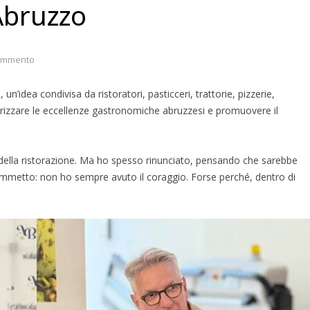
Abruzzo
ommento
’idea condivisa da ristoratori, pasticceri, trattorie, pizzerie,
rizzare le eccellenze gastronomiche abruzzesi e promuovere il
 della ristorazione. Ma ho spesso rinunciato, pensando che sarebbe
o ammetto: non ho sempre avuto il coraggio. Forse perché, dentro di