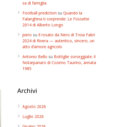
sa di famiglia
Football prediction
su
Quando la
Falanghina ti sorprende: Le Fossette
2014 di Alberto Longo
piero
su
Il rosato da Nero di Troia Fabri
2024 di Rivera — autentico, sincero, un
atto d’amore agricolo
Antonio Bello
su
Bottiglie sorseggiate: il
Notarpanaro di Cosimo Taurino, annata
1985
Archivi
Agosto 2026
Luglio 2026
Giugno 2026