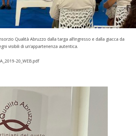
nsorzio Qualità Abruzzo dalla targa all’ingresso e dalla giacca da
ni visibili di un’appartenenza autentica.
QA_2019-20_WEB.pdf