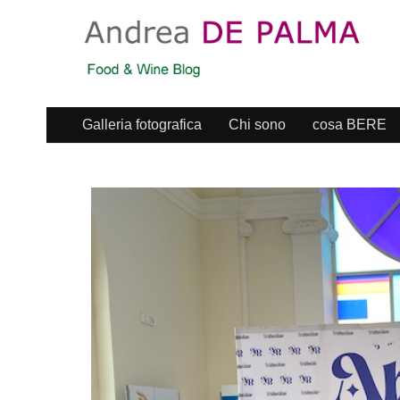
Galleria fotografica
Chi sono
cosa BERE