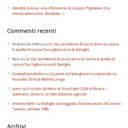
Identità Golose, una riflessione di Luciano Pignataro che
merita attenzione. Meditate…!
Commenti recenti
Andrea De Palma
su
Le Zie, la trattoria di Lecce dove la cucina
è quella di casa e l’accoglienza sa di famiglia
Nico
su
Le Zie, la trattoria di Lecce dove la cucina è quella di
casa e l’accoglienza sa di famiglia
Football prediction
su
Quando la Falanghina ti sorprende: Le
Fossette 2014 di Alberto Longo
piero
su
Il rosato da Nero di Troia Fabri 2024 di Rivera —
autentico, sincero, un atto d’amore agricolo
Antonio Bello
su
Bottiglie sorseggiate: il Notarpanaro di Cosimo
Taurino, annata 1985
Archivi