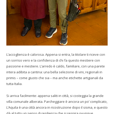
L’accoglienza è calorosa. Appena si entra, la titolare ti riceve con
un sorriso vero e la confidenza di chi fa questo mestiere con
passione e mestiere. L’arredo è caldo, familiare, con una parete
intera adibita a cantina: una bella selezione di vini, regionali in
primis – come giusto che sia – ma anche etichette artigianali da
tutta Italia.
Si arriva facilmente: appena saliti in città, si costeggia la grande
villa comunale alberata. Parcheggiare è ancora un po’ complicato,
L’Aquila è una città ancora in ricostruzione dopo il sisma, e questo
dà al tutto un senso di resilienza che si respira ovunque.