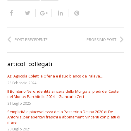
POST PRECEDENTE
PROSSIMO POST
articoli collegati
Az. Agricola Coletti a Ofena e il suo bianco da Palava…
23 Febbraio 2024
Il Bombino Nero: identità sincera della Murgia ai piedi del Castel
del Monte: Parchitello 2024 – Giancarlo Ceci
31 Luglio 2025
Semplicità e piacevolezza della Passerina Delina 2020 di De
Antoniis, per aperitivi freschi e abbinamenti vincenti con piatti di
mare.
20 Luglio 2021