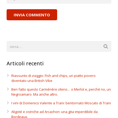
Articoli recenti
Riassunto di viaggio: Fish and chips, un piatto povero
diventato una British Vibe
Ben fatto questo Carménère cileno… o Merlot e, perché no, un
Negroamaro. Ma anche altro.
I vini di Domenico Valente a Trani: bentornato Moscato di Trani
Aligoté e ostriche ad Arcachon: una gita imperdibile da
Bordeaux.