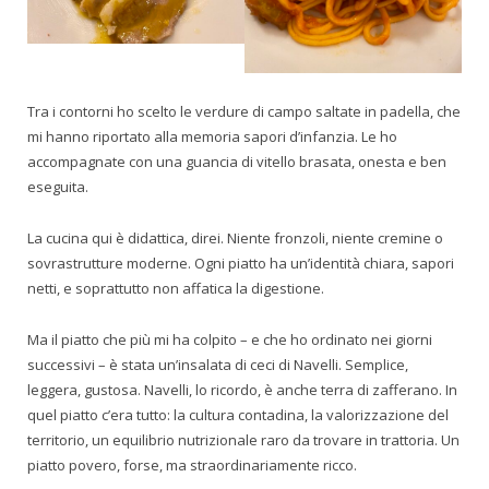
Tra i contorni ho scelto le verdure di campo saltate in padella, che
mi hanno riportato alla memoria sapori d’infanzia. Le ho
accompagnate con una guancia di vitello brasata, onesta e ben
eseguita.
La cucina qui è didattica, direi. Niente fronzoli, niente cremine o
sovrastrutture moderne. Ogni piatto ha un’identità chiara, sapori
netti, e soprattutto non affatica la digestione.
Ma il piatto che più mi ha colpito – e che ho ordinato nei giorni
successivi – è stata un’insalata di ceci di Navelli. Semplice,
leggera, gustosa. Navelli, lo ricordo, è anche terra di zafferano. In
quel piatto c’era tutto: la cultura contadina, la valorizzazione del
territorio, un equilibrio nutrizionale raro da trovare in trattoria. Un
piatto povero, forse, ma straordinariamente ricco.