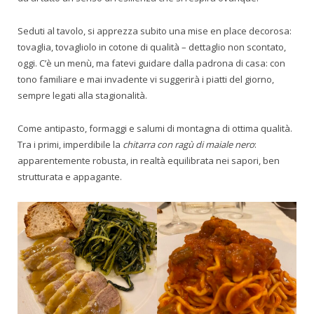
Seduti al tavolo, si apprezza subito una mise en place decorosa:
tovaglia, tovagliolo in cotone di qualità – dettaglio non scontato,
oggi. C’è un menù, ma fatevi guidare dalla padrona di casa: con
tono familiare e mai invadente vi suggerirà i piatti del giorno,
sempre legati alla stagionalità.
Come antipasto, formaggi e salumi di montagna di ottima qualità.
Tra i primi, imperdibile la
chitarra con ragù di maiale nero
:
apparentemente robusta, in realtà equilibrata nei sapori, ben
strutturata e appagante.