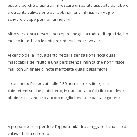
essere perché ci aiuta a rinfrescare un palato assopito dal cibo e
crea tanta salivazione per abbinamenti infiniti: non voglio
scrivere troppo per non annoiarvi.
Altro sorso; ora riesco a percepire meglio la radice di liquirizia, ho
messo in archivio le noti precedenti e ne trovo altre.
Al centro della lingua sento netta la sensazione ricca quasi
masticabile del frutto e una persistenza infinita che non finisce
mai, con un finale di note mentolate quasi balsamiche.
Lo ammetto l’ho bevuto alle 9.30 non ho resistito e, non
chiedetemi su che piatti berlo, in questo caso è il cibo che deve
abbinarsi al vino, ma ancora meglio bevete e basta e godete.
A proposito, non perdete l’opportunità di assaggiare il suo olio da
cultivar Dritta di Loreto.