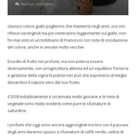
Nessun commento
classico colore giallo paglierino che manterrà negli anni, ora con
riflessi verdognoli ma poi verteranno leggermente sul giallo, non
ho mai visto in un trebbiano di Francesco con note di ossidazione
del colore, anche in annate molto vecchie.
Esordio di frutto nei profumi, ma non poteva essere
diversamente, con un’agricoltura attenta ed un equilibrio fra terra
e gestione della vigna la pianta non può che esprimersi al meglio
donandoci il sapore vero del suo frutto.
il 2018 indubbiamente è un’annata molto giovane e le note di
vegetale sono molto evidenti come pure le sfumature di
salsedine.
I profumi che oggi sono ancora aggrovigliati tra loro con il passare
degli anni daranno spazio a sfumature di caffè verde, radice di