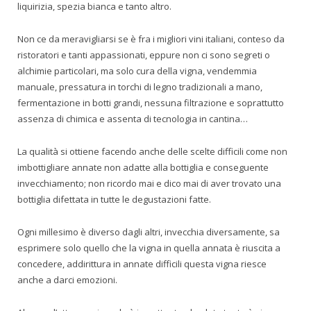
liquirizia, spezia bianca e tanto altro.
Non ce da meravigliarsi se è fra i migliori vini italiani, conteso da
ristoratori e tanti appassionati, eppure non ci sono segreti o
alchimie particolari, ma solo cura della vigna, vendemmia
manuale, pressatura in torchi di legno tradizionali a mano,
fermentazione in botti grandi, nessuna filtrazione e soprattutto
assenza di chimica e assenta di tecnologia in cantina…
La qualità si ottiene facendo anche delle scelte difficili come non
imbottigliare annate non adatte alla bottiglia e conseguente
invecchiamento; non ricordo mai e dico mai di aver trovato una
bottiglia difettata in tutte le degustazioni fatte.
Ogni millesimo è diverso dagli altri, invecchia diversamente, sa
esprimere solo quello che la vigna in quella annata è riuscita a
concedere, addirittura in annate difficili questa vigna riesce
anche a darci emozioni.