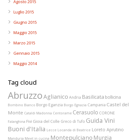
Agosto 2015
Luglio 2015
Giugno 2015
Maggio 2015
Marzo 2015
Gennaio 2015
Maggio 2014
Tag cloud
Abruzzo
Aglianico
Basilicata
bollicina
Andria
Castel del
Borgo Eganzia
Campania
Bombino Bianco
Borgo Egnazia
Cerasuolo
Monte
CORONE
Cataldi Madonna
Centorame
Guida Vini
Fivi
Gioia del Colle
Greco di Tufo
Falanghina
Buoni d'Italia
Loreto Aprutino
Lecce
Locanda di Beatrice
Montepulciano
Murgia
Manduria
Meet in cucina