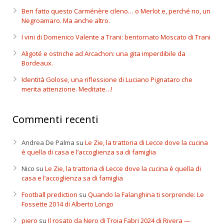
Ben fatto questo Carménère cileno… o Merlot e, perché no, un
Negroamaro. Ma anche altro.
I vini di Domenico Valente a Trani: bentornato Moscato di Trani
Aligoté e ostriche ad Arcachon: una gita imperdibile da
Bordeaux.
Identità Golose, una riflessione di Luciano Pignataro che
merita attenzione. Meditate…!
Commenti recenti
Andrea De Palma
su
Le Zie, la trattoria di Lecce dove la cucina
è quella di casa e l’accoglienza sa di famiglia
Nico
su
Le Zie, la trattoria di Lecce dove la cucina è quella di
casa e l’accoglienza sa di famiglia
Football prediction
su
Quando la Falanghina ti sorprende: Le
Fossette 2014 di Alberto Longo
piero
su
Il rosato da Nero di Troia Fabri 2024 di Rivera —