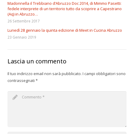
Madonnella il Trebbiano d’Abruzzo Doc 2014, di Mimmo Pasetti:
fedele interprete di un territorio tutto da scoprire a Capestrano
(Aq) in Abruzzo…
26 Settembre 2017
Lunedì 28 gennaio la quinta edizione di Meet in Cucina Abruzzo
23 Gennaio 2019
Lascia un commento
Il tuo indirizzo email non sarà pubblicato.
I campi obbligatori sono
contrassegnati
*