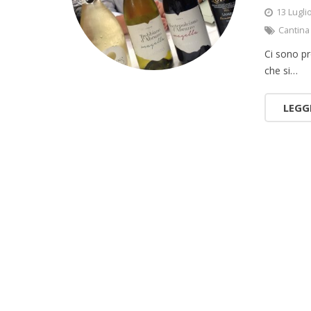
13 Lugli
Cantina
Ci sono pr
che si…
LEGG