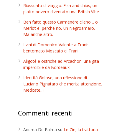
Riassunto di viaggio: Fish and chips, un
piatto povero diventato una British Vibe
Ben fatto questo Carménère cileno… o
e
Merlot e, perché no, un Negroamaro.
Ma anche altro.
I vini di Domenico Valente a Trani:
bentornato Moscato di Trani
Aligoté e ostriche ad Arcachon: una gita
imperdibile da Bordeaux.
Identità Golose, una riflessione di
Luciano Pignataro che merita attenzione.
Meditate…!
Commenti recenti
Andrea De Palma
su
Le Zie, la trattoria