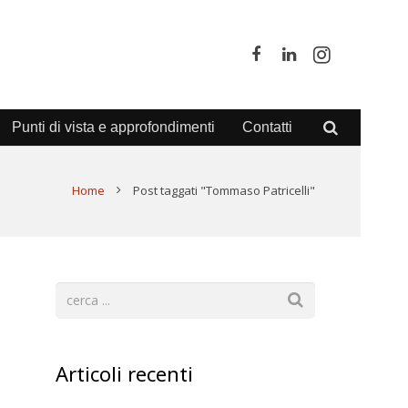
Punti di vista e approfondimenti
Contatti
Home
Post taggati "Tommaso Patricelli"
Articoli recenti