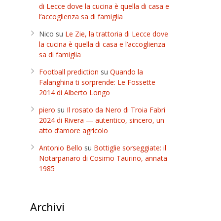
di Lecce dove la cucina è quella di casa e
l’accoglienza sa di famiglia
Nico
su
Le Zie, la trattoria di Lecce dove
la cucina è quella di casa e l’accoglienza
sa di famiglia
Football prediction
su
Quando la
Falanghina ti sorprende: Le Fossette
2014 di Alberto Longo
piero
su
Il rosato da Nero di Troia Fabri
2024 di Rivera — autentico, sincero, un
atto d’amore agricolo
Antonio Bello
su
Bottiglie sorseggiate: il
Notarpanaro di Cosimo Taurino, annata
1985
Archivi