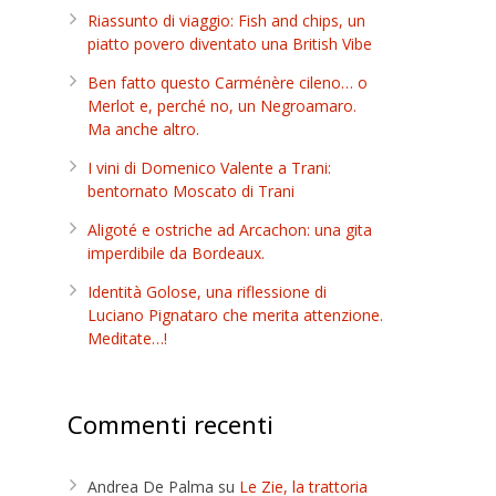
Riassunto di viaggio: Fish and chips, un
piatto povero diventato una British Vibe
Ben fatto questo Carménère cileno… o
e
Merlot e, perché no, un Negroamaro.
Ma anche altro.
I vini di Domenico Valente a Trani:
bentornato Moscato di Trani
Aligoté e ostriche ad Arcachon: una gita
imperdibile da Bordeaux.
Identità Golose, una riflessione di
Luciano Pignataro che merita attenzione.
Meditate…!
Commenti recenti
Andrea De Palma
su
Le Zie, la trattoria