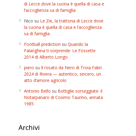
di Lecce dove la cucina è quella di casa e
l’accoglienza sa di famiglia
Nico
su
Le Zie, la trattoria di Lecce dove
la cucina è quella di casa e l’accoglienza
sa di famiglia
Football prediction
su
Quando la
Falanghina ti sorprende: Le Fossette
2014 di Alberto Longo
piero
su
Il rosato da Nero di Troia Fabri
2024 di Rivera — autentico, sincero, un
atto d’amore agricolo
Antonio Bello
su
Bottiglie sorseggiate: il
Notarpanaro di Cosimo Taurino, annata
1985
Archivi