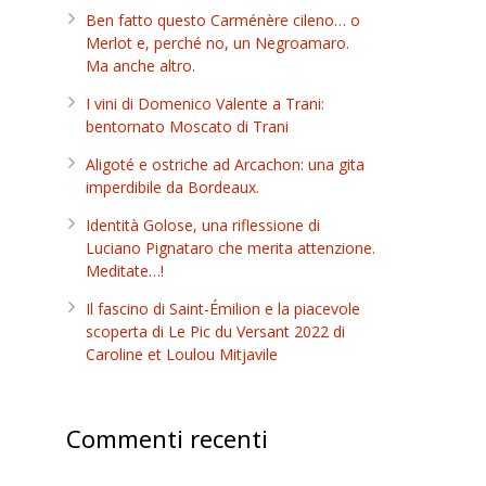
Ben fatto questo Carménère cileno… o
Merlot e, perché no, un Negroamaro.
Ma anche altro.
I vini di Domenico Valente a Trani:
bentornato Moscato di Trani
Aligoté e ostriche ad Arcachon: una gita
imperdibile da Bordeaux.
Identità Golose, una riflessione di
Luciano Pignataro che merita attenzione.
Meditate…!
Il fascino di Saint-Émilion e la piacevole
scoperta di Le Pic du Versant 2022 di
Caroline et Loulou Mitjavile
Commenti recenti