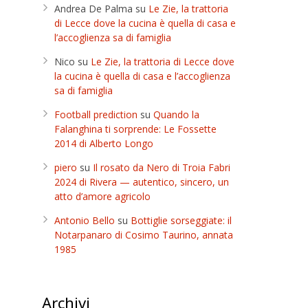
Andrea De Palma
su
Le Zie, la trattoria
di Lecce dove la cucina è quella di casa e
l’accoglienza sa di famiglia
Nico
su
Le Zie, la trattoria di Lecce dove
la cucina è quella di casa e l’accoglienza
sa di famiglia
Football prediction
su
Quando la
Falanghina ti sorprende: Le Fossette
2014 di Alberto Longo
piero
su
Il rosato da Nero di Troia Fabri
2024 di Rivera — autentico, sincero, un
atto d’amore agricolo
Antonio Bello
su
Bottiglie sorseggiate: il
Notarpanaro di Cosimo Taurino, annata
1985
Archivi