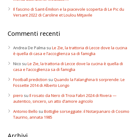
Il fascino di Saint-Émilion e la piacevole scoperta di Le Pic du
Versant 2022 di Caroline et Loulou Mitjavile
Commenti recenti
Andrea De Palma
su
Le Zie, la trattoria di Lecce dove la cucina
è quella di casa e l’accoglienza sa di famiglia
Nico
su
Le Zie, la trattoria di Lecce dove la cucina è quella di
casa e l’accoglienza sa di famiglia
Football prediction
su
Quando la Falanghina ti sorprende: Le
Fossette 2014 di Alberto Longo
piero
su
Il rosato da Nero di Troia Fabri 2024 di Rivera —
autentico, sincero, un atto d’amore agricolo
Antonio Bello
su
Bottiglie sorseggiate: il Notarpanaro di Cosimo
Taurino, annata 1985
Archivi