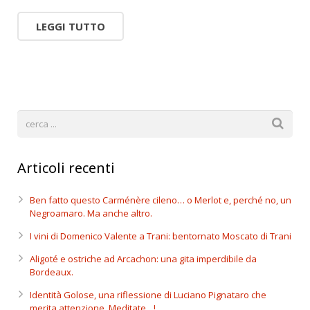
LEGGI TUTTO
Articoli recenti
Ben fatto questo Carménère cileno… o Merlot e, perché no, un
Negroamaro. Ma anche altro.
I vini di Domenico Valente a Trani: bentornato Moscato di Trani
Aligoté e ostriche ad Arcachon: una gita imperdibile da
Bordeaux.
Identità Golose, una riflessione di Luciano Pignataro che
merita attenzione. Meditate…!