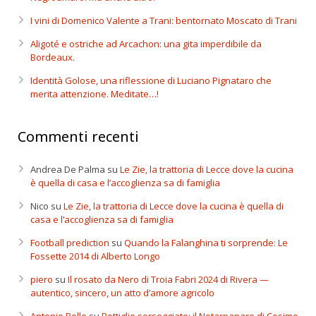
I vini di Domenico Valente a Trani: bentornato Moscato di Trani
Aligoté e ostriche ad Arcachon: una gita imperdibile da
Bordeaux.
Identità Golose, una riflessione di Luciano Pignataro che
merita attenzione. Meditate…!
Commenti recenti
Andrea De Palma
su
Le Zie, la trattoria di Lecce dove la cucina
è quella di casa e l’accoglienza sa di famiglia
Nico
su
Le Zie, la trattoria di Lecce dove la cucina è quella di
casa e l’accoglienza sa di famiglia
Football prediction
su
Quando la Falanghina ti sorprende: Le
Fossette 2014 di Alberto Longo
piero
su
Il rosato da Nero di Troia Fabri 2024 di Rivera —
autentico, sincero, un atto d’amore agricolo