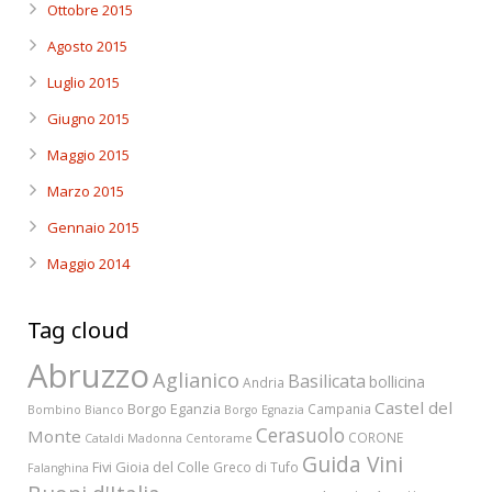
Ottobre 2015
Agosto 2015
Luglio 2015
Giugno 2015
Maggio 2015
Marzo 2015
Gennaio 2015
Maggio 2014
Tag cloud
Abruzzo
Aglianico
Basilicata
bollicina
Andria
Castel del
Borgo Eganzia
Campania
Bombino Bianco
Borgo Egnazia
Cerasuolo
Monte
CORONE
Cataldi Madonna
Centorame
Guida Vini
Fivi
Gioia del Colle
Greco di Tufo
Falanghina