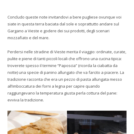
Concludo queste note invitandovi a bere pugliese ovunque voi
siate in questa terra baciata dal sole e soprattutto andare sul
Gargano a Vieste e godere dei sui prodotti, degli scenari
mozzafiato e del mare.
Perdersi nelle stradine di Vieste merita il viaggio: ordinate, curate,
pulite e piene di tanti piccoli locali che offrono una cucina tipica:
troverete spesso il termine “Paposcia” (ricorda la ciabatta da
notte) una specie di panino allungato che va farcito a piacere. La
tradizione racconta che era un pezzo di pasta allungata messo
all’imboccatura dei forni a legna per capire quando
raggiungevano la temperatura giusta perla cottura del pane:
evviva la tradizione.