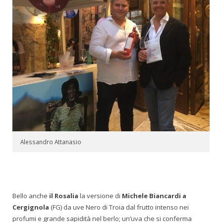
Alessandro Attanasio
Bello anche
il Rosalia
la versione di
Michele
Biancardi a
Cergignola
(FG) da uve Nero di Troia dal frutto intenso nei
profumi e grande sapidità nel berlo; un’uva che si conferma