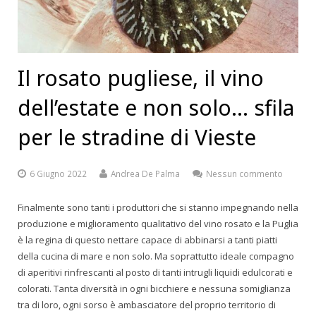
Il rosato pugliese, il vino
dell’estate e non solo… sfila
per le stradine di Vieste
6 Giugno 2022
Andrea De Palma
Nessun commento
Finalmente sono tanti i produttori che si stanno impegnando nella
produzione e miglioramento qualitativo del vino rosato e la Puglia
è la regina di questo nettare capace di abbinarsi a tanti piatti
della cucina di mare e non solo. Ma soprattutto ideale compagno
di aperitivi rinfrescanti al posto di tanti intrugli liquidi edulcorati e
colorati. Tanta diversità in ogni bicchiere e nessuna somiglianza
tra di loro, ogni sorso è ambasciatore del proprio territorio di