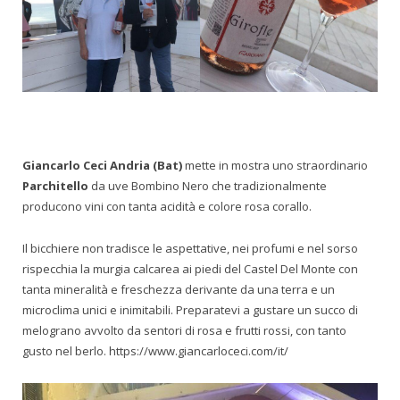
Giancarlo Ceci Andria (Bat)
mette in mostra uno straordinario
Parchitello
da uve Bombino Nero che tradizionalmente
producono vini con tanta acidità e colore rosa corallo.
Il bicchiere non tradisce le aspettative, nei profumi e nel sorso
rispecchia la murgia calcarea ai piedi del Castel Del Monte con
tanta mineralità e freschezza derivante da una terra e un
microclima unici e inimitabili. Preparatevi a gustare un succo di
melograno avvolto da sentori di rosa e frutti rossi, con tanto
gusto nel berlo. https://www.giancarloceci.com/it/