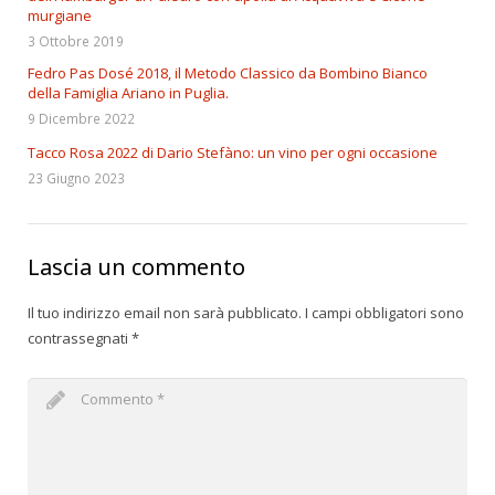
murgiane
3 Ottobre 2019
Fedro Pas Dosé 2018, il Metodo Classico da Bombino Bianco
della Famiglia Ariano in Puglia.
9 Dicembre 2022
Tacco Rosa 2022 di Dario Stefàno: un vino per ogni occasione
23 Giugno 2023
Lascia un commento
Il tuo indirizzo email non sarà pubblicato.
I campi obbligatori sono
contrassegnati
*