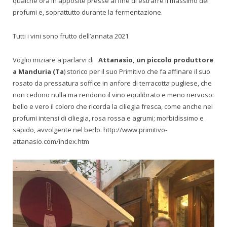
qualche ora in apposite presse al fine di estrarre il massimo dei
profumi e, soprattutto durante la fermentazione.
Tutti i vini sono frutto dell’annata 2021
Voglio iniziare a parlarvi di
Attanasio, un piccolo produttore
a Manduria (Ta
) storico per il suo Primitivo che fa affinare il suo
rosato da pressatura soffice in anfore di terracotta pugliese, che
non cedono nulla ma rendono il vino equilibrato e meno nervoso:
bello e vero il coloro che ricorda la ciliegia fresca, come anche nei
profumi intensi di ciliegia, rosa rossa e agrumi; morbidissimo e
sapido, avvolgente nel berlo. http://www.primitivo-
attanasio.com/index.htm