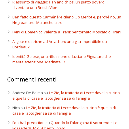
Riassunto di viaggio: Fish and chips, un piatto povero
diventato una British Vibe
Ben fatto questo Carménère cileno… o Merlot e, perché no, un
Negroamaro. Ma anche altro.
I vini di Domenico Valente a Trani: bentornato Moscato di Trani
Aligoté e ostriche ad Arcachon: una gita imperdibile da
Bordeaux.
Identità Golose, una riflessione di Luciano Pignataro che
merita attenzione. Meditate…!
Commenti recenti
Andrea De Palma
su
Le Zie, la trattoria di Lecce dove la cucina
è quella di casa e l’accoglienza sa di famiglia
Nico
su
Le Zie, la trattoria di Lecce dove la cucina è quella di
casa e l’accoglienza sa di famiglia
Football prediction
su
Quando la Falanghina ti sorprende: Le
Fossette 2014 di Alberto Longo