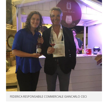
FEDERICA RESPONSABILE COMMERCIALE GIANCARLO CECI