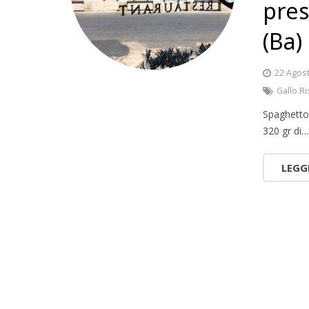
pres
(Ba)
22 Agos
Gallo Ri
Spaghetton
320 gr di
LEGG