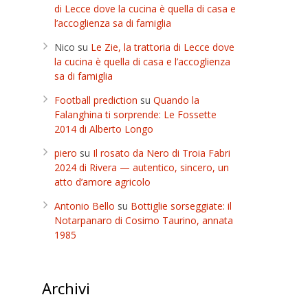
di Lecce dove la cucina è quella di casa e
l’accoglienza sa di famiglia
Nico
su
Le Zie, la trattoria di Lecce dove
la cucina è quella di casa e l’accoglienza
sa di famiglia
Football prediction
su
Quando la
Falanghina ti sorprende: Le Fossette
2014 di Alberto Longo
piero
su
Il rosato da Nero di Troia Fabri
2024 di Rivera — autentico, sincero, un
atto d’amore agricolo
Antonio Bello
su
Bottiglie sorseggiate: il
Notarpanaro di Cosimo Taurino, annata
1985
Archivi