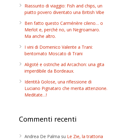
Riassunto di viaggio: Fish and chips, un
piatto povero diventato una British Vibe
Ben fatto questo Carménère cileno… o
Merlot e, perché no, un Negroamaro.
Ma anche altro.
I vini di Domenico Valente a Trani:
bentornato Moscato di Trani
Aligoté e ostriche ad Arcachon: una gita
imperdibile da Bordeaux.
Identità Golose, una riflessione di
Luciano Pignataro che merita attenzione.
Meditate…!
Commenti recenti
Andrea De Palma
su
Le Zie, la trattoria