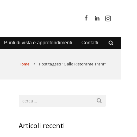
Punti di vista e approfondimenti
Contatti
Home
Post taggati "Gallo Ristorante Trani"
Articoli recenti