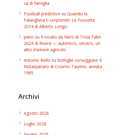
sa di famiglia
Football prediction
su
Quando la
Falanghina ti sorprende: Le Fossette
2014 di Alberto Longo
piero
su
Il rosato da Nero di Troia Fabri
2024 di Rivera — autentico, sincero, un
atto d’amore agricolo
Antonio Bello
su
Bottiglie sorseggiate: il
Notarpanaro di Cosimo Taurino, annata
1985
Archivi
Agosto 2026
Luglio 2026
Giugno 2026