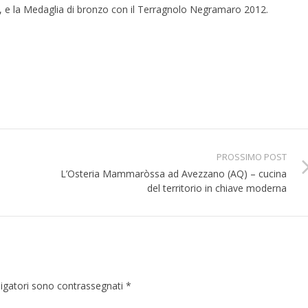
e la Medaglia di bronzo con il Terragnolo Negramaro 2012.
PROSSIMO POST
L’Osteria Mammaròssa ad Avezzano (AQ) – cucina
del territorio in chiave moderna
ligatori sono contrassegnati
*