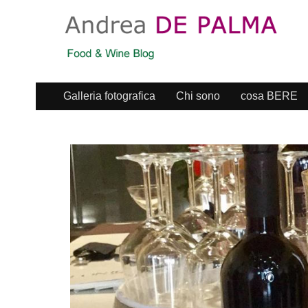
Galleria fotografica
Chi sono
cosa BERE