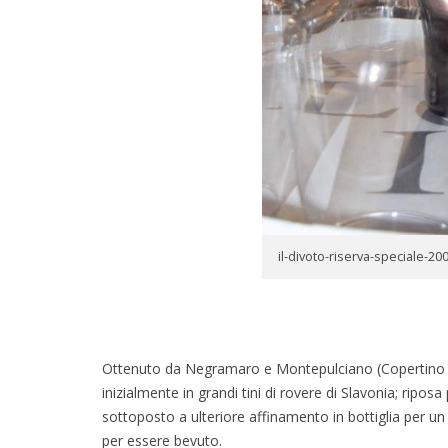
il-divoto-riserva-speciale-20
Ottenuto da Negramaro e Montepulciano (Copertino Do
inizialmente in grandi tini di rovere di Slavonia; riposa
sottoposto a ulteriore affinamento in bottiglia per u
per essere bevuto.