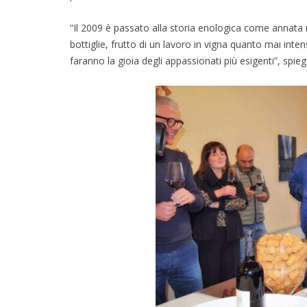
“Il 2009 è passato alla storia enologica come annata 
bottiglie, frutto di un lavoro in vigna quanto mai inten
faranno la gioia degli appassionati più esigenti”, spi