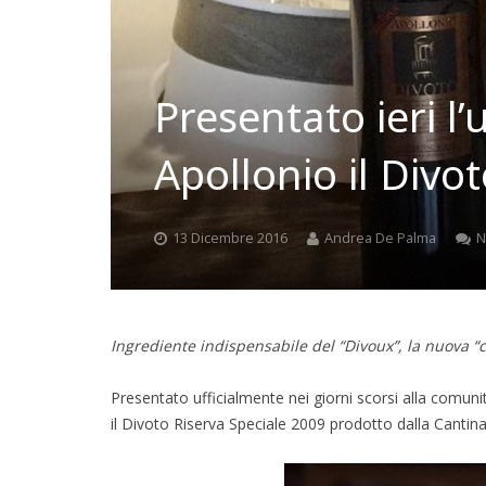
Presentato ieri l’
Apollonio il Divo
13 Dicembre 2016
Andrea De Palma
N
Ingrediente indispensabile del “Divoux”, la nuova “
Presentato ufficialmente nei giorni scorsi alla comuni
il Divoto Riserva Speciale 2009 prodotto dalla Cantina