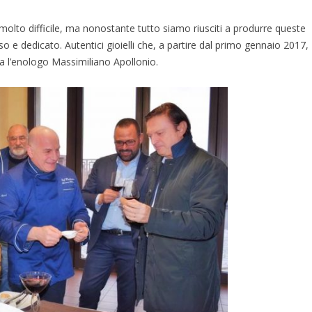
molto difficile, ma nonostante tutto siamo riusciti a produrre queste
so e dedicato. Autentici gioielli che, a partire dal primo gennaio 2017,
ega l’enologo Massimiliano Apollonio.