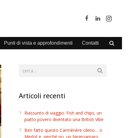
Punti di vista e approfondimenti
Contatti
Articoli recenti
Riassunto di viaggio: Fish and chips, un
piatto povero diventato una British Vibe
Ben fatto questo Carménère cileno… o
Merlot e, perché no, un Negroamaro.