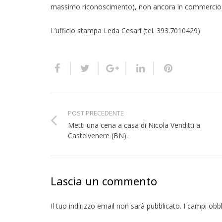
massimo riconoscimento), non ancora in commercio, 
L’ufficio stampa Leda Cesari (tel. 393.7010429)
POST PRECEDENTE
Metti una cena a casa di Nicola Venditti a
Castelvenere (BN).
Lascia un commento
Il tuo indirizzo email non sarà pubblicato.
I campi obb