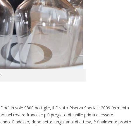
09
c) in sole 9800 bottiglie, il Divoto Riserva Speciale 2009 fermenta
 poi nel rovere francese più pregiato di Jupille prima di essere
n anno. E adesso, dopo sette lunghi anni di attesa, è finalmente pront