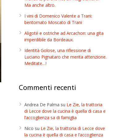
Ma anche altro.
I vini di Domenico Valente a Trani:
bentornato Moscato di Trani
Aligoté e ostriche ad Arcachon: una gita
imperdibile da Bordeaux.
Identità Golose, una riflessione di
Luciano Pignataro che merita attenzione.
Meditate…!
Commenti recenti
Andrea De Palma
su
Le Zie, la trattoria
di Lecce dove la cucina è quella di casa e
l’accoglienza sa di famiglia
Nico
su
Le Zie, la trattoria di Lecce dove
la cucina è quella di casa e l’accoglienza