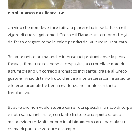
Pipoli Bianco Basilicata IGP
Un vino che non deve fare fatica a piacere ha in sé la forza e il
vigore di due vitigni come il Greco e il Fiano e un territorio che gi
da forza e vigore come le calde pendici del Vulture in Basilicata.
Brillante nei colori ma anche intenso nei profumi dove la pietra
focaia, sfumature resinose di cespuglio, la citronella e note di
agrumi creano un corredo aromatico intrigante; grazie al Greco il
gusto è intriso di tanto frutto che va a intersecarsi con la sapidità
e le erbe aromatiche ben in evidenza nel finale con tanta
freschezza.
Sapore che non vuole stupire con effetti speciali ma ricco di corpo
e nota salina nel finale, con tanto frutto e una spinta sapida
molto evidente. Molto buono in abbinamento con il baccalà su
crema di patate e verdure di campo