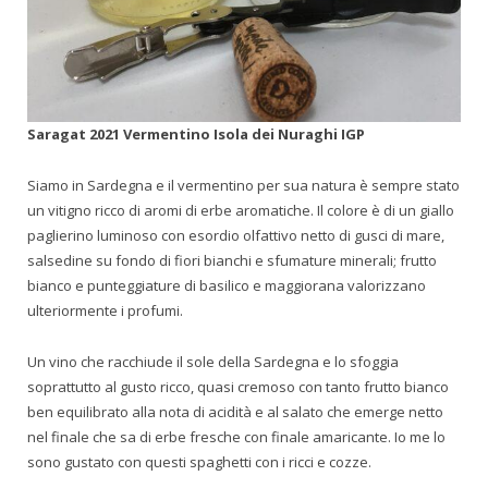
Saragat 2021 Vermentino Isola dei Nuraghi IGP
Siamo in Sardegna e il vermentino per sua natura è sempre stato
un vitigno ricco di aromi di erbe aromatiche. Il colore è di un giallo
paglierino luminoso con esordio olfattivo netto di gusci di mare,
salsedine su fondo di fiori bianchi e sfumature minerali; frutto
bianco e punteggiature di basilico e maggiorana valorizzano
ulteriormente i profumi.
Un vino che racchiude il sole della Sardegna e lo sfoggia
soprattutto al gusto ricco, quasi cremoso con tanto frutto bianco
ben equilibrato alla nota di acidità e al salato che emerge netto
nel finale che sa di erbe fresche con finale amaricante. Io me lo
sono gustato con questi spaghetti con i ricci e cozze.