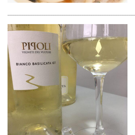
______________________________________________________________________