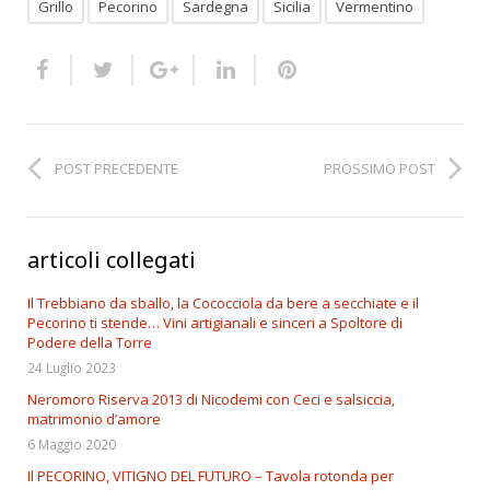
Grillo
Pecorino
Sardegna
Sicilia
Vermentino
POST PRECEDENTE
PROSSIMO POST
articoli collegati
Il Trebbiano da sballo, la Cococciola da bere a secchiate e il
Pecorino ti stende… Vini artigianali e sinceri a Spoltore di
Podere della Torre
24 Luglio 2023
Neromoro Riserva 2013 di Nicodemi con Ceci e salsiccia,
matrimonio d’amore
6 Maggio 2020
Il PECORINO, VITIGNO DEL FUTURO – Tavola rotonda per