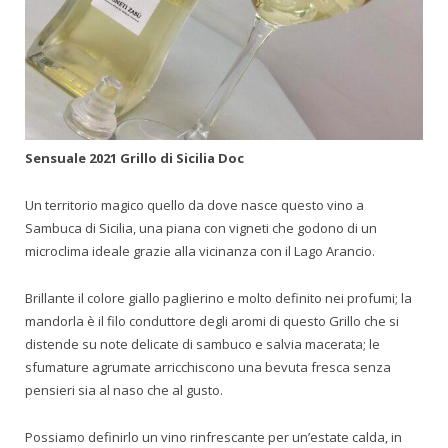
Sensuale 2021 Grillo di Sicilia Doc
Un territorio magico quello da dove nasce questo vino a
Sambuca di Sicilia, una piana con vigneti che godono di un
microclima ideale grazie alla vicinanza con il Lago Arancio.
Brillante il colore giallo paglierino e molto definito nei profumi; la
mandorla è il filo conduttore degli aromi di questo Grillo che si
distende su note delicate di sambuco e salvia macerata; le
sfumature agrumate arricchiscono una bevuta fresca senza
pensieri sia al naso che al gusto.
Possiamo definirlo un vino rinfrescante per un’estate calda, in