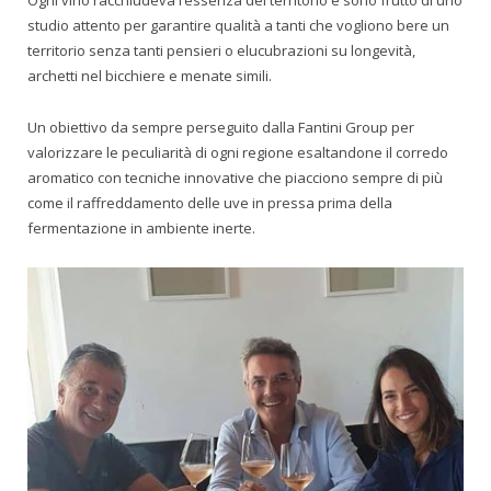
Ogni vino racchiudeva l’essenza del territorio e sono frutto di uno
studio attento per garantire qualità a tanti che vogliono bere un
territorio senza tanti pensieri o elucubrazioni su longevità,
archetti nel bicchiere e menate simili.
Un obiettivo da sempre perseguito dalla Fantini Group per
valorizzare le peculiarità di ogni regione esaltandone il corredo
aromatico con tecniche innovative che piacciono sempre di più
come il raffreddamento delle uve in pressa prima della
fermentazione in ambiente inerte.