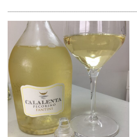
______________________________________________________________________