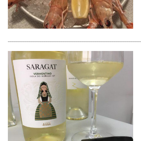
______________________________________________________________________