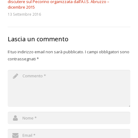
discutere sul Pecorino organizzata dall’A.I.S. Abruzzo –
dicembre 2015
13 Settembre 2016
Lascia un commento
Il tuo indirizzo email non sarà pubblicato.
I campi obbligatori sono
contrassegnati
*