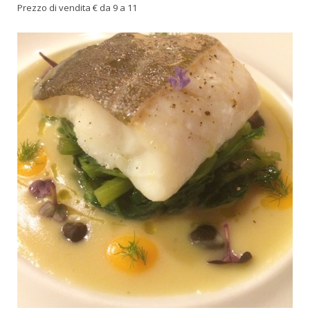
Prezzo di vendita € da 9 a 11