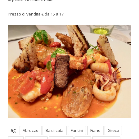
Prezzo di vendita € da 15 a 17
Tag:
Abruzzo
Basilicata
Fantini
Fiano
Greco