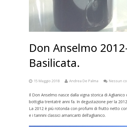
Don Anselmo 2012-2
Basilicata.
15 Maggio 2018
Andrea De Palma
Nessun c
Il Don Anselmo nasce dalla vigna storica di Aglianico 
bottiglia trentatré anni fa. In degustazione per la 20
La 2012 è più rotonda con profumi di frutto netto come
e i tannini classici amaricanti dell’aglianico.