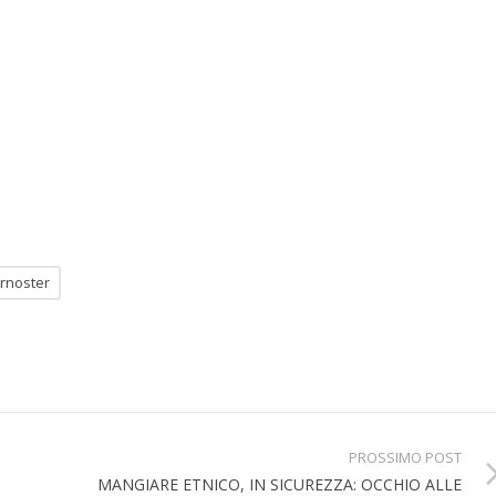
ernoster
PROSSIMO POST
MANGIARE ETNICO, IN SICUREZZA: OCCHIO ALLE