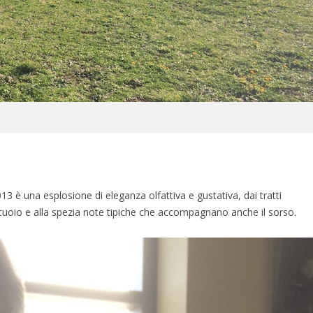
2013 è una esplosione di eleganza olfattiva e gustativa, dai tratti
 cuoio e alla spezia note tipiche che accompagnano anche il sorso.