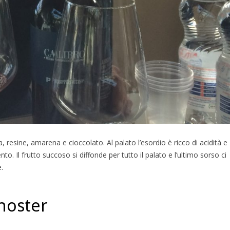
, resine, amarena e cioccolato. Al palato l’esordio è ricco di acidità e
nto. Il frutto succoso si diffonde per tutto il palato e l’ultimo sorso ci
.
noster