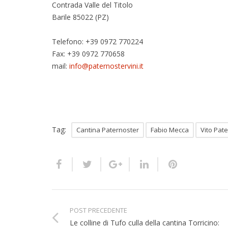
Contrada Valle del Titolo
Barile 85022 (PZ)
Telefono: +39 0972 770224
Fax: +39 0972 770658
mail:
info@paternostervini.it
Tag:
Cantina Paternoster
Fabio Mecca
Vito Pat
POST PRECEDENTE
Le colline di Tufo culla della cantina Torricino: