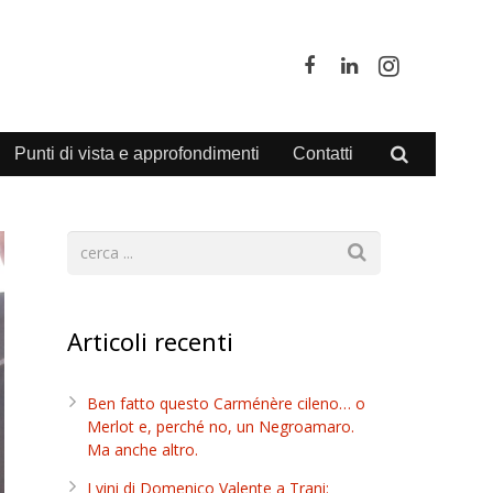
Punti di vista e approfondimenti
Contatti
Articoli recenti
Ben fatto questo Carménère cileno… o
Merlot e, perché no, un Negroamaro.
Ma anche altro.
I vini di Domenico Valente a Trani: