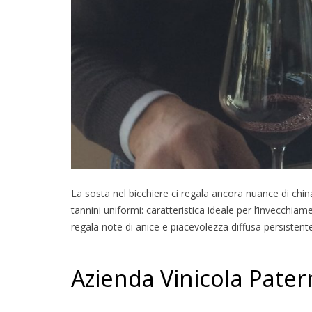
La sosta nel bicchiere ci regala ancora nuance di china
tannini uniformi: caratteristica ideale per l’invecchiame
regala note di anice e piacevolezza diffusa persistente
Azienda Vinicola Pater