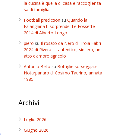
la cucina è quella di casa e l’accoglienza
sa di famiglia
Football prediction
su
Quando la
Falanghina ti sorprende: Le Fossette
2014 di Alberto Longo
piero
su
Il rosato da Nero di Troia Fabri
2024 di Rivera — autentico, sincero, un
atto d’amore agricolo
Antonio Bello
su
Bottiglie sorseggiate: il
Notarpanaro di Cosimo Taurino, annata
1985
Archivi
.
e
Luglio 2026
Giugno 2026