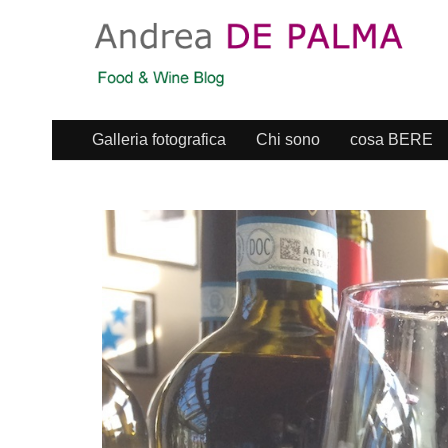
Galleria fotografica
Chi sono
cosa BERE