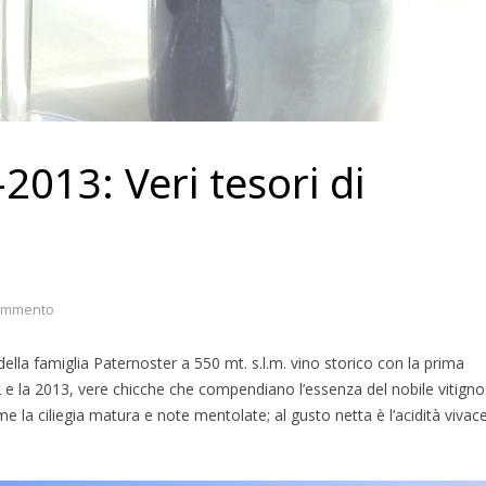
013: Veri tesori di
ommento
della famiglia Paternoster a 550 mt. s.l.m. vino storico con la prima
12 e la 2013, vere chicche che compendiano l’essenza del nobile vitigno
 la ciliegia matura e note mentolate; al gusto netta è l’acidità vivac