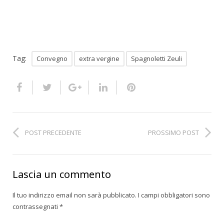
Tag:
Convegno
extra vergine
Spagnoletti Zeuli
POST PRECEDENTE
PROSSIMO POST
Lascia un commento
Il tuo indirizzo email non sarà pubblicato.
I campi obbligatori sono
contrassegnati
*