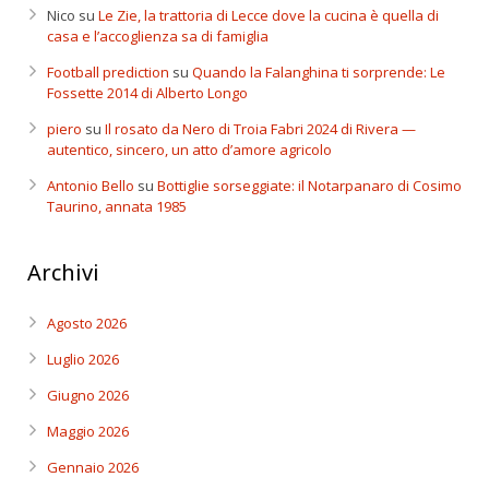
Nico
su
Le Zie, la trattoria di Lecce dove la cucina è quella di
casa e l’accoglienza sa di famiglia
Football prediction
su
Quando la Falanghina ti sorprende: Le
Fossette 2014 di Alberto Longo
piero
su
Il rosato da Nero di Troia Fabri 2024 di Rivera —
autentico, sincero, un atto d’amore agricolo
Antonio Bello
su
Bottiglie sorseggiate: il Notarpanaro di Cosimo
Taurino, annata 1985
Archivi
Agosto 2026
Luglio 2026
Giugno 2026
Maggio 2026
Gennaio 2026