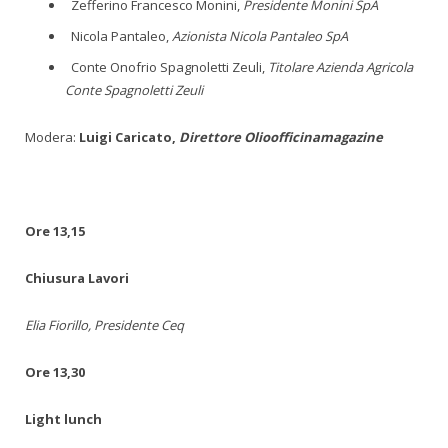
Zefferino Francesco Monini,
Presidente Monini SpA
Nicola Pantaleo,
Azionista Nicola Pantaleo SpA
Conte Onofrio Spagnoletti Zeuli,
Titolare Azienda Agricola
Conte Spagnoletti Zeuli
Modera:
Luigi Caricato,
Direttore Olioofficinamagazine
Ore 13,15
Chiusura Lavori
Elia Fiorillo, Presidente Ceq
Ore 13,30
Light lunch