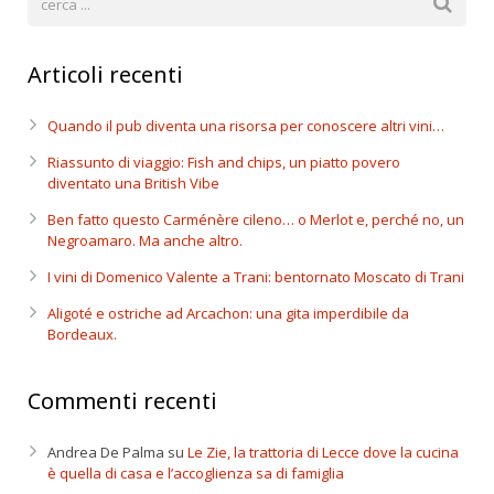
Articoli recenti
Quando il pub diventa una risorsa per conoscere altri vini…
Riassunto di viaggio: Fish and chips, un piatto povero
diventato una British Vibe
Ben fatto questo Carménère cileno… o Merlot e, perché no, un
Negroamaro. Ma anche altro.
I vini di Domenico Valente a Trani: bentornato Moscato di Trani
Aligoté e ostriche ad Arcachon: una gita imperdibile da
Bordeaux.
Commenti recenti
Andrea De Palma
su
Le Zie, la trattoria di Lecce dove la cucina
è quella di casa e l’accoglienza sa di famiglia