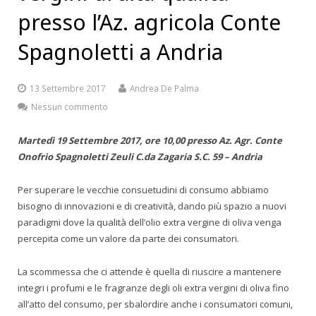
presso l’Az. agricola Conte
Spagnoletti a Andria
13 Settembre 2017
Andrea De Palma
Nessun commento
Martedì 19 Settembre 2017, ore 10,00 presso
Az. Agr. Conte
Onofrio Spagnoletti Zeuli
C.da Zagaria S.C. 59 – Andria
Per superare le vecchie consuetudini di consumo abbiamo
bisogno di innovazioni e di creatività, dando più spazio a nuovi
paradigmi dove la qualità dell’olio extra vergine di oliva venga
percepita come un valore da parte dei consumatori.
La scommessa che ci attende è quella di riuscire a mantenere
integri i profumi e le fragranze degli oli extra vergini di oliva fino
all’atto del consumo, per sbalordire anche i consumatori comuni,