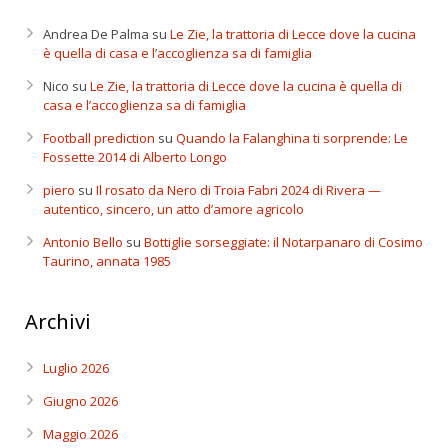
Andrea De Palma
su
Le Zie, la trattoria di Lecce dove la cucina
è quella di casa e l’accoglienza sa di famiglia
Nico
su
Le Zie, la trattoria di Lecce dove la cucina è quella di
casa e l’accoglienza sa di famiglia
Football prediction
su
Quando la Falanghina ti sorprende: Le
Fossette 2014 di Alberto Longo
piero
su
Il rosato da Nero di Troia Fabri 2024 di Rivera —
autentico, sincero, un atto d’amore agricolo
Antonio Bello
su
Bottiglie sorseggiate: il Notarpanaro di Cosimo
Taurino, annata 1985
Archivi
Luglio 2026
Giugno 2026
Maggio 2026