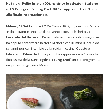
Notaio di Pellio Intelvi (CO), ha vinto le selezioni italiane
del S.Pellegrino Young Chef 2018 e rappresenterà l’Italia
alla finale internazionale.
Milano, 12 Settembre 2017
– Classe 1989, originario di Renate,
4mila abitanti in Brianza; da un anno e mezzo è chef a
La
Locanda del Notaio
di Pellio Intelvi in provincia di Como, dove
ha saputo confermare la stella Michelin che illumina il locale da
sei anni, pur con il cambio della guida in cucina. Questo è
l’identikit di
Edoardo Fumagalli
, che rappresenterà l’Italia alla
finalissima della
S.Pellegrino Young Chef 2018
in programma
nel prossimo giugno a Milano.