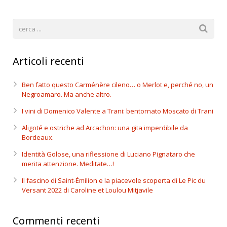
Articoli recenti
Ben fatto questo Carménère cileno… o Merlot e, perché no, un
Negroamaro. Ma anche altro.
I vini di Domenico Valente a Trani: bentornato Moscato di Trani
Aligoté e ostriche ad Arcachon: una gita imperdibile da
Bordeaux.
Identità Golose, una riflessione di Luciano Pignataro che
merita attenzione. Meditate…!
Il fascino di Saint-Émilion e la piacevole scoperta di Le Pic du
Versant 2022 di Caroline et Loulou Mitjavile
Commenti recenti