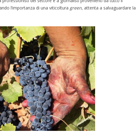
a professionisti del settore e a giornalisti provenienti da tutto il
eando l’importanza di una viticoltura
green
, attenta a salvaguardare la