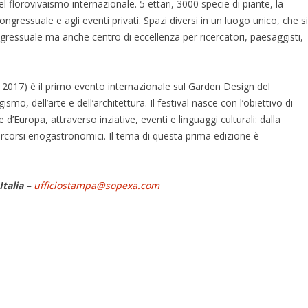
 florovivaismo internazionale. 5 ettari, 3000 specie di piante, la
ngressuale e agli eventi privati. Spazi diversi in un luogo unico, che si
ressuale ma anche centro di eccellenza per ricercatori, paesaggisti,
 2017) è il primo evento internazionale sul Garden Design del
o, dell’arte e dell’architettura. Il festival nasce con l’obiettivo di
 d’Europa, attraverso inziative, eventi e linguaggi culturali: dalla
 percorsi enogastronomici. Il tema di questa prima edizione è
Italia –
ufficiostampa@sopexa.com