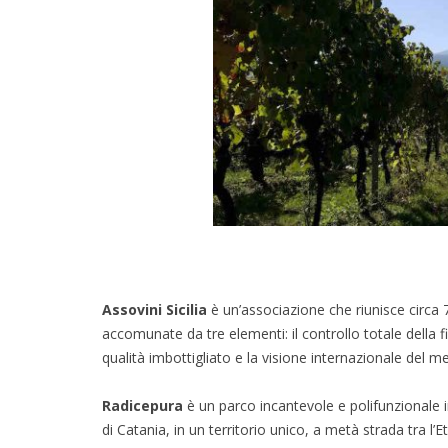
Assovini Sicilia
è un’associazione che riunisce circa 70
accomunate da tre elementi: il controllo totale della fili
qualità imbottigliato e la visione internazionale del m
Radicepura
è un parco incantevole e polifunzionale inc
di Catania, in un territorio unico, a metà strada tra 