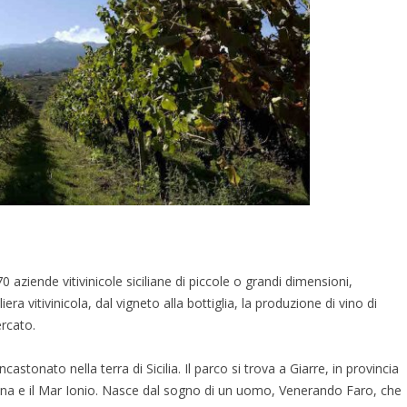
 aziende vitivinicole siciliane di piccole o grandi dimensioni,
era vitivinicola, dal vigneto alla bottiglia, la produzione di vino di
ercato.
astonato nella terra di Sicilia. Il parco si trova a Giarre, in provincia
l’Etna e il Mar Ionio. Nasce dal sogno di un uomo, Venerando Faro, che