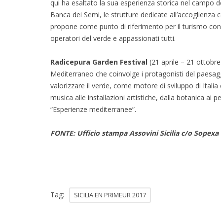
qui ha esaltato la sua esperienza storica nel campo del
Banca dei Semi, le strutture dedicate all’accoglienza co
propone come punto di riferimento per il turismo cong
operatori del verde e appassionati tutti.
Radicepura Garden Festival
(21 aprile – 21 ottobre
Mediterraneo che coinvolge i protagonisti del paesaggism
valorizzare il verde, come motore di sviluppo di Italia e
musica alle installazioni artistiche, dalla botanica ai
“Esperienze mediterranee”.
FONTE: Ufficio stampa Assovini Sicilia c/o Sopexa 
Tag:
SICILIA EN PRIMEUR 2017