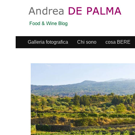
Galleria fotografica
Chi sono
cosa BERE