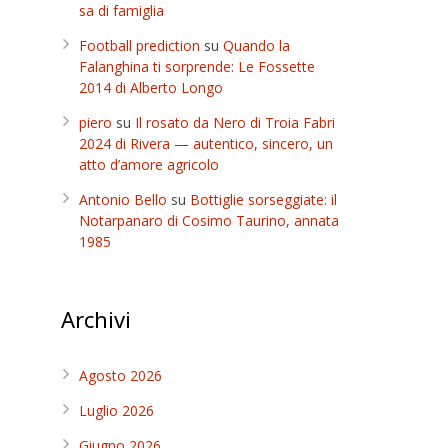
sa di famiglia
Football prediction
su
Quando la
Falanghina ti sorprende: Le Fossette
2014 di Alberto Longo
piero
su
Il rosato da Nero di Troia Fabri
2024 di Rivera — autentico, sincero, un
atto d’amore agricolo
Antonio Bello
su
Bottiglie sorseggiate: il
Notarpanaro di Cosimo Taurino, annata
1985
Archivi
Agosto 2026
Luglio 2026
Giugno 2026