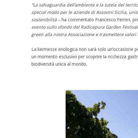
“La salvaguardia dell’ambiente e la tutela del terri
special modo per le aziende di Assovini Sicilia, uni
sostenibilità
– ha commentato Francesco Ferreri, pres
evento sullo sfondo del Radicepura Garden Festival 
green alla nostra Associazione e trasmettere valori
La kermesse enologica non sarà solo un’occasione per i
un momento esclusivo per scoprire la ricchezza gastro
biodiversità unica al mondo.