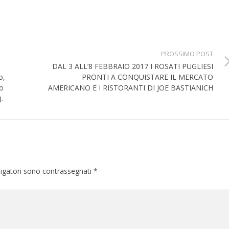
PROSSIMO POST
DAL 3 ALL’8 FEBBRAIO 2017 I ROSATI PUGLIESI
o,
PRONTI A CONQUISTARE IL MERCATO
io
AMERICANO E I RISTORANTI DI JOE BASTIANICH
.
ligatori sono contrassegnati
*