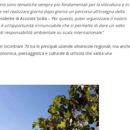
torio sono tematiche sempre più fondamentali per la viticoltura e in
te nel realizzare giorno dopo giorno un percorso all’insegna della
idente di Assovini Sicilia –
Per questo, poter organizzare il nostro
è un’opportunità irrinunciabile che ci permette di dare un volto
 di responsabilità ambientale su scala internazionale.
”
ncontrare 70 tra le principali aziende vitivinicole regionali, ma anch
nomica, paesaggistica e culturale di un’isola che vanta una