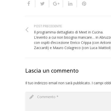
POST PRECEDENTE
Il programma dettagliato di Meet in Cucina.
L’evento a cui non bisogna mancare… in Abruzz
con ospiti d’eccezione Enrico Crippa (con Anton
Zaccardi) e Mauro Colagreco (con Luca Mattioli)
Lascia un commento
Il tuo indirizzo email non sarà pubblicato.
I campi obb