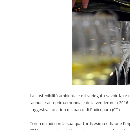
La sostenibilità ambientale e il variegato savoir faire 
l’annuale anteprima mondiale della vendemmia 2016 dei 
suggestiva location del parco di Radicepura (CT).
Torna quindi con la sua quattordicesima edizione l’imp