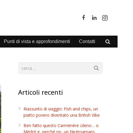
Punti di vista e approfondimenti
Contatti
Articoli recenti
Riassunto di viaggio: Fish and chips, un
piatto povero diventato una British Vibe
Ben fatto questo Carménère cileno… o
Merlot e, perché no, un Negroamaro.