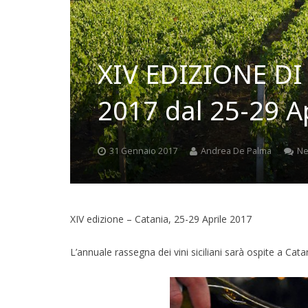
XIV EDIZIONE DI
2017 dal 25-29 A
31 Gennaio 2017
Andrea De Palma
Ne
XIV edizione – Catania, 25-29 Aprile 2017
L’annuale rassegna dei vini siciliani sarà ospite a Cat