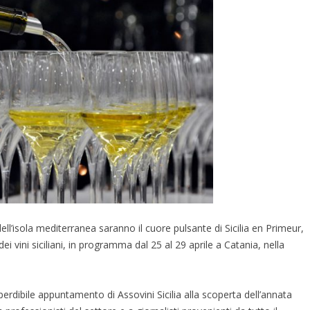
dell’isola mediterranea saranno il cuore pulsante di Sicilia en Primeur,
vini siciliani, in programma dal 25 al 29 aprile a Catania, nella
erdibile appuntamento di Assovini Sicilia alla scoperta dell’annata