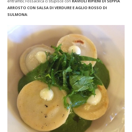
entrambi; Fossaceca ci stupisce con
RAVIOLI RIPIENI DI SEPPIA
ARROSTO CON SALSA DI VERDURE E AGLIO ROSSO DI
SULMONA
: