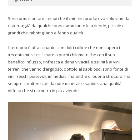
Sono ormai lontani i tempi che il chietino produceva solo vino da
cisterna; già da qualche anno sono tante le aziende, piccole e
grandi che imbottigliano e fanno qualità.
Il territorio è affascinante, con dolci colline che non supero i
trecento mt. s.l.m, il mare a pochi chilometri che con il suo
benefico influsso, rinfresca e dona vivacità e salinità ai vini; i
terreni che vanno d’argilloso, ciottolo al sabbioso, sono fonte di
vini freschi piacevoli, immediati, ma anche di buona struttura, ma
sempre caratterizzati da note minerali e sapide. Una qualità
diffusa che si riscontra in più aziende.