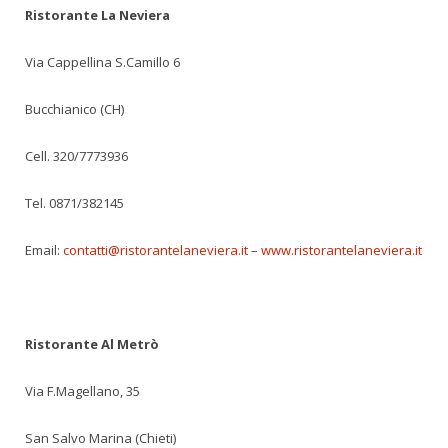
Ristorante La Neviera
Via Cappellina S.Camillo 6
Bucchianico (CH)
Cell. 320/7773936
Tel. 0871/382145
Email:
contatti@ristorantelaneviera.it
–
www.ristorantelaneviera.it
Ristorante Al Metrò
Via F.Magellano, 35
San Salvo Marina (Chieti)