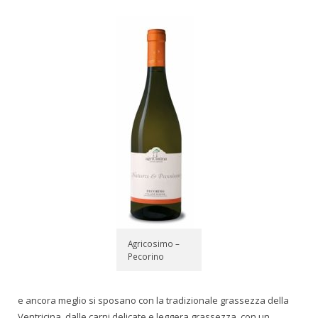
Agricosimo –
Pecorino
e ancora meglio si sposano con la tradizionale grassezza della
Ventricina, dalle carni delicate e leggera grassezza, con un