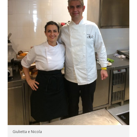
Giulietta e Nicola