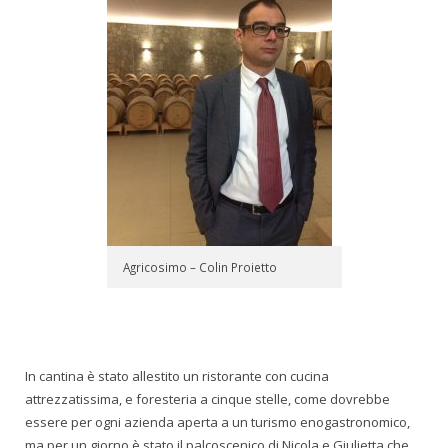
Agricosimo – Colin Proietto
In cantina è stato allestito un ristorante con cucina
attrezzatissima, e foresteria a cinque stelle, come dovrebbe
essere per ogni azienda aperta a un turismo enogastronomico,
ma per un giorno è stato il palcoscenico di Nicola e Giulietta che,