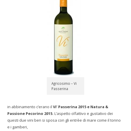
Agricosimo – Vi
Passerina
in abbinamento c’erano il
Vi’ Passerina 2015 e Natura &
Passione Pecorino 2015.
L’aspetto olfattivo e gustativo dei
questi due vini ben si sposa con gli entrèe di mare come il tonno
e i gamberi,