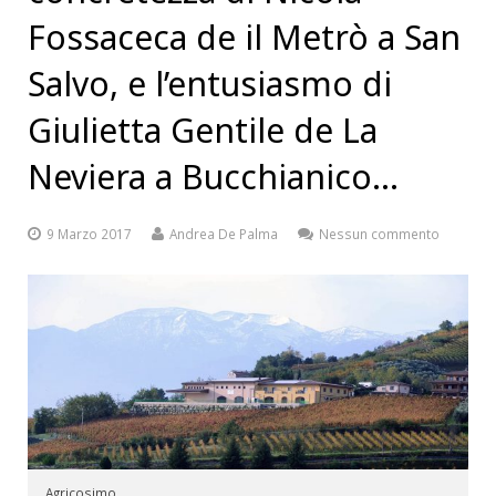
Fossaceca de il Metrò a San
Salvo, e l’entusiasmo di
Giulietta Gentile de La
Neviera a Bucchianico…
9 Marzo 2017
Andrea De Palma
Nessun commento
Agricosimo