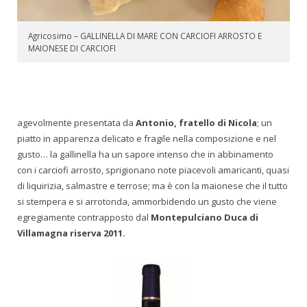
Agricosimo – GALLINELLA DI MARE CON CARCIOFI ARROSTO E
MAIONESE DI CARCIOFI
agevolmente presentata da
Antonio, fratello di Nicola
; un
piatto in apparenza delicato e fragile nella composizione e nel
gusto… la gallinella ha un sapore intenso che in abbinamento
con i carciofi arrosto, sprigionano note piacevoli amaricanti, quasi
di liquirizia, salmastre e terrose; ma è con la maionese che il tutto
si stempera e si arrotonda, ammorbidendo un gusto che viene
egregiamente contrapposto dal
Montepulciano Duca di
Villamagna riserva 2011.