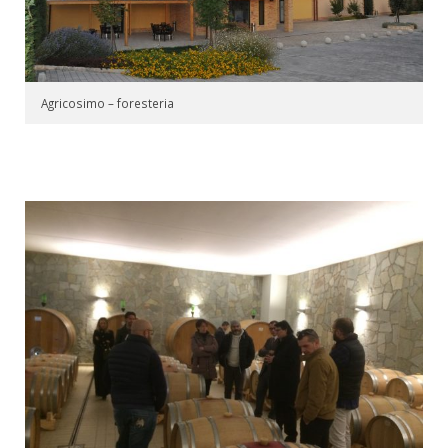
Agricosimo – foresteria