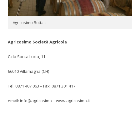
Agricosimo Bottaia
Agricosimo Società Agricola
C.da Santa Lucia, 11
66010 Villamagna (CH)
Tel. 0871 407 063 – Fax. 0871 301 417
email: info@agricosimo – www.agricosimo.it