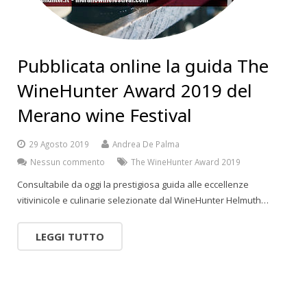
Pubblicata online la guida The
WineHunter Award 2019 del
Merano wine Festival
29 Agosto 2019
Andrea De Palma
Nessun commento
The WineHunter Award 2019
Consultabile da oggi la prestigiosa guida alle eccellenze
vitivinicole e culinarie selezionate dal WineHunter Helmuth…
LEGGI TUTTO