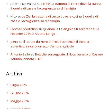
Andrea De Palma
su
Le Zie, la trattoria di Lecce dove la cucina
è quella di casa e l’accoglienza sa di famiglia
Nico
su
Le Zie, la trattoria di Lecce dove la cucina è quella di
casa e l’accoglienza sa di famiglia
Football prediction
su
Quando la Falanghina ti sorprende: Le
Fossette 2014 di Alberto Longo
piero
su
Il rosato da Nero di Troia Fabri 2024 di Rivera —
autentico, sincero, un atto d’amore agricolo
Antonio Bello
su
Bottiglie sorseggiate: il Notarpanaro di Cosimo
Taurino, annata 1985
Archivi
Luglio 2026
Giugno 2026
Maggio 2026