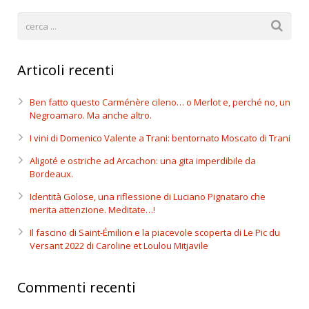
Articoli recenti
Ben fatto questo Carménère cileno… o Merlot e, perché no, un
Negroamaro. Ma anche altro.
I vini di Domenico Valente a Trani: bentornato Moscato di Trani
Aligoté e ostriche ad Arcachon: una gita imperdibile da
Bordeaux.
Identità Golose, una riflessione di Luciano Pignataro che
merita attenzione. Meditate…!
Il fascino di Saint-Émilion e la piacevole scoperta di Le Pic du
Versant 2022 di Caroline et Loulou Mitjavile
Commenti recenti