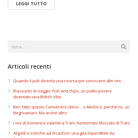
LEGGI TUTTO
Articoli recenti
Quando il pub diventa una risorsa per conoscere altri vini…
Riassunto di viaggio: Fish and chips, un piatto povero
diventato una British Vibe
Ben fatto questo Carménère cileno… o Merlot e, perché no, un
Negroamaro. Ma anche altro.
I vini di Domenico Valente a Trani: bentornato Moscato di Trani
Aligoté e ostriche ad Arcachon: una gita imperdibile da