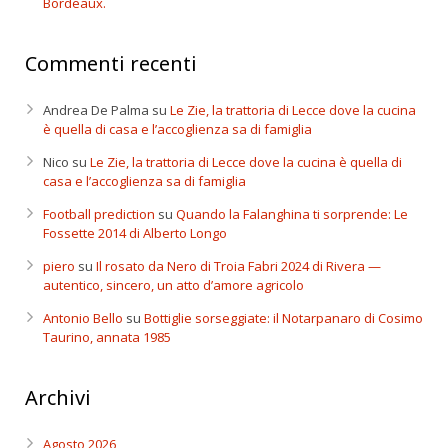
Bordeaux.
Commenti recenti
Andrea De Palma
su
Le Zie, la trattoria di Lecce dove la cucina
è quella di casa e l’accoglienza sa di famiglia
Nico
su
Le Zie, la trattoria di Lecce dove la cucina è quella di
casa e l’accoglienza sa di famiglia
Football prediction
su
Quando la Falanghina ti sorprende: Le
Fossette 2014 di Alberto Longo
piero
su
Il rosato da Nero di Troia Fabri 2024 di Rivera —
autentico, sincero, un atto d’amore agricolo
Antonio Bello
su
Bottiglie sorseggiate: il Notarpanaro di Cosimo
Taurino, annata 1985
Archivi
Agosto 2026