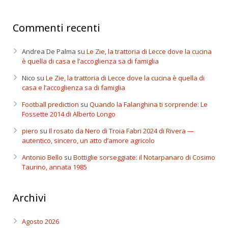
Commenti recenti
Andrea De Palma
su
Le Zie, la trattoria di Lecce dove la cucina
è quella di casa e l’accoglienza sa di famiglia
Nico
su
Le Zie, la trattoria di Lecce dove la cucina è quella di
casa e l’accoglienza sa di famiglia
Football prediction
su
Quando la Falanghina ti sorprende: Le
Fossette 2014 di Alberto Longo
piero
su
Il rosato da Nero di Troia Fabri 2024 di Rivera —
autentico, sincero, un atto d’amore agricolo
Antonio Bello
su
Bottiglie sorseggiate: il Notarpanaro di Cosimo
Taurino, annata 1985
Archivi
Agosto 2026