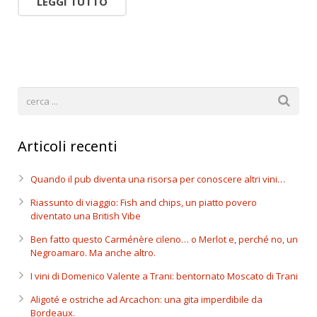
LEGGI TUTTO
Articoli recenti
Quando il pub diventa una risorsa per conoscere altri vini…
Riassunto di viaggio: Fish and chips, un piatto povero
diventato una British Vibe
Ben fatto questo Carménère cileno… o Merlot e, perché no, un
Negroamaro. Ma anche altro.
I vini di Domenico Valente a Trani: bentornato Moscato di Trani
Aligoté e ostriche ad Arcachon: una gita imperdibile da
Bordeaux.