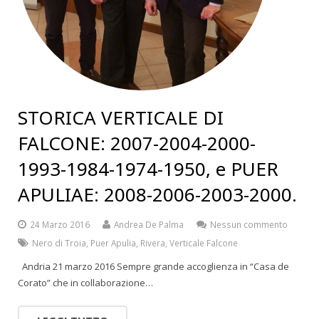
STORICA VERTICALE DI
FALCONE: 2007-2004-2000-
1993-1984-1974-1950, e PUER
APULIAE: 2008-2006-2003-2000.
24 Marzo 2016
Andrea De Palma
Nessun commento
Nero di Troia
,
Puer Apulia
,
Rivera
,
Verticale Falcone
Andria 21 marzo 2016 Sempre grande accoglienza in “Casa de
Corato” che in collaborazione…