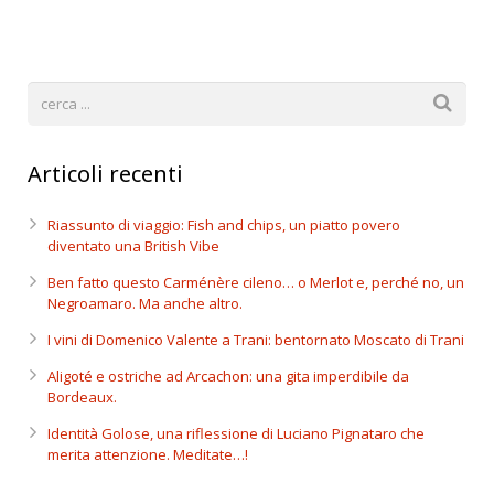
Articoli recenti
Riassunto di viaggio: Fish and chips, un piatto povero
diventato una British Vibe
Ben fatto questo Carménère cileno… o Merlot e, perché no, un
Negroamaro. Ma anche altro.
I vini di Domenico Valente a Trani: bentornato Moscato di Trani
Aligoté e ostriche ad Arcachon: una gita imperdibile da
Bordeaux.
Identità Golose, una riflessione di Luciano Pignataro che
merita attenzione. Meditate…!