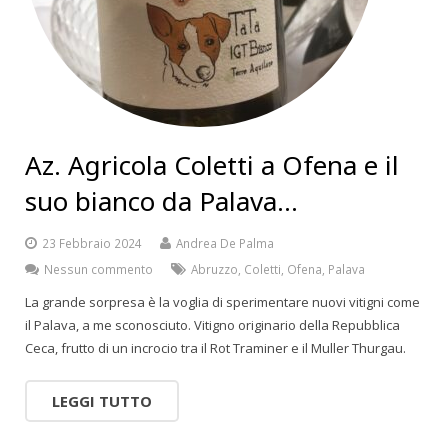
Az. Agricola Coletti a Ofena e il
suo bianco da Palava…
23 Febbraio 2024
Andrea De Palma
Nessun commento
Abruzzo
,
Coletti
,
Ofena
,
Palava
La grande sorpresa è la voglia di sperimentare nuovi vitigni come
il Palava, a me sconosciuto. Vitigno originario della Repubblica
Ceca, frutto di un incrocio tra il Rot Traminer e il Muller Thurgau.
LEGGI TUTTO