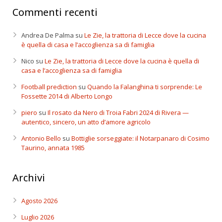
Commenti recenti
Andrea De Palma
su
Le Zie, la trattoria di Lecce dove la cucina
è quella di casa e l’accoglienza sa di famiglia
Nico
su
Le Zie, la trattoria di Lecce dove la cucina è quella di
casa e l’accoglienza sa di famiglia
Football prediction
su
Quando la Falanghina ti sorprende: Le
Fossette 2014 di Alberto Longo
piero
su
Il rosato da Nero di Troia Fabri 2024 di Rivera —
autentico, sincero, un atto d’amore agricolo
Antonio Bello
su
Bottiglie sorseggiate: il Notarpanaro di Cosimo
Taurino, annata 1985
Archivi
Agosto 2026
Luglio 2026