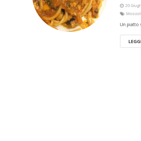
20 Giug
Moscio
Un piatto
LEGG