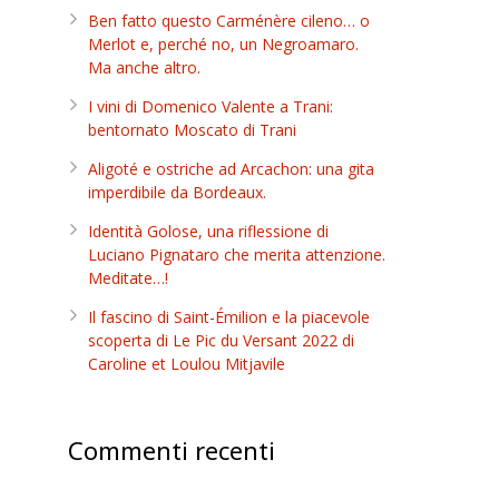
Ben fatto questo Carménère cileno… o
Merlot e, perché no, un Negroamaro.
Ma anche altro.
…
I vini di Domenico Valente a Trani:
bentornato Moscato di Trani
Aligoté e ostriche ad Arcachon: una gita
imperdibile da Bordeaux.
Identità Golose, una riflessione di
Luciano Pignataro che merita attenzione.
Meditate…!
Il fascino di Saint-Émilion e la piacevole
scoperta di Le Pic du Versant 2022 di
Caroline et Loulou Mitjavile
Commenti recenti