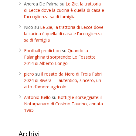
Andrea De Palma
su
Le Zie, la trattoria
di Lecce dove la cucina è quella di casa e
l’accoglienza sa di famiglia
Nico
su
Le Zie, la trattoria di Lecce dove
la cucina è quella di casa e l’accoglienza
sa di famiglia
Football prediction
su
Quando la
Falanghina ti sorprende: Le Fossette
2014 di Alberto Longo
piero
su
Il rosato da Nero di Troia Fabri
2024 di Rivera — autentico, sincero, un
atto d’amore agricolo
Antonio Bello
su
Bottiglie sorseggiate: il
Notarpanaro di Cosimo Taurino, annata
1985
Archivi