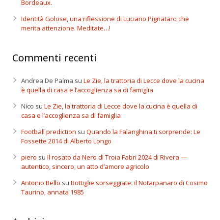
Bordeaux.
Identità Golose, una riflessione di Luciano Pignataro che
merita attenzione. Meditate…!
Commenti recenti
Andrea De Palma
su
Le Zie, la trattoria di Lecce dove la cucina
è quella di casa e l’accoglienza sa di famiglia
Nico
su
Le Zie, la trattoria di Lecce dove la cucina è quella di
casa e l’accoglienza sa di famiglia
Football prediction
su
Quando la Falanghina ti sorprende: Le
Fossette 2014 di Alberto Longo
piero
su
Il rosato da Nero di Troia Fabri 2024 di Rivera —
autentico, sincero, un atto d’amore agricolo
Antonio Bello
su
Bottiglie sorseggiate: il Notarpanaro di Cosimo
Taurino, annata 1985