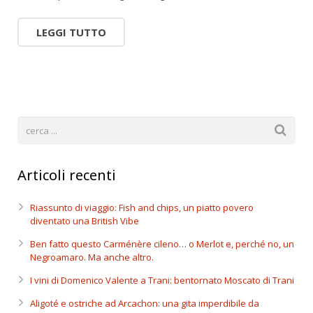
LEGGI TUTTO
Articoli recenti
Riassunto di viaggio: Fish and chips, un piatto povero
diventato una British Vibe
Ben fatto questo Carménère cileno… o Merlot e, perché no, un
Negroamaro. Ma anche altro.
I vini di Domenico Valente a Trani: bentornato Moscato di Trani
Aligoté e ostriche ad Arcachon: una gita imperdibile da