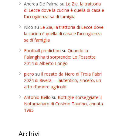
Andrea De Palma
su
Le Zie, la trattoria
di Lecce dove la cucina è quella di casa e
l’accoglienza sa di famiglia
Nico
su
Le Zie, la trattoria di Lecce dove
la cucina è quella di casa e l’accoglienza
sa di famiglia
Football prediction
su
Quando la
Falanghina ti sorprende: Le Fossette
2014 di Alberto Longo
piero
su
Il rosato da Nero di Troia Fabri
2024 di Rivera — autentico, sincero, un
atto d’amore agricolo
Antonio Bello
su
Bottiglie sorseggiate: il
Notarpanaro di Cosimo Taurino, annata
1985
Archivi