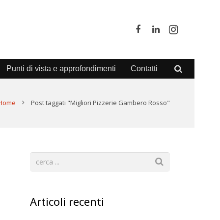
Punti di vista e approfondimenti
Contatti
Home
Post taggati "Migliori Pizzerie Gambero Rosso"
Articoli recenti