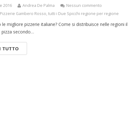
re 2016
Andrea De Palma
Nessun commento
i Pizzerie Gambero Rosso
,
tutti i Due Spicchi regione per regione
le migliore pizzerie italiane? Come si distribuisce nelle regioni il
 pizza secondo…
I TUTTO