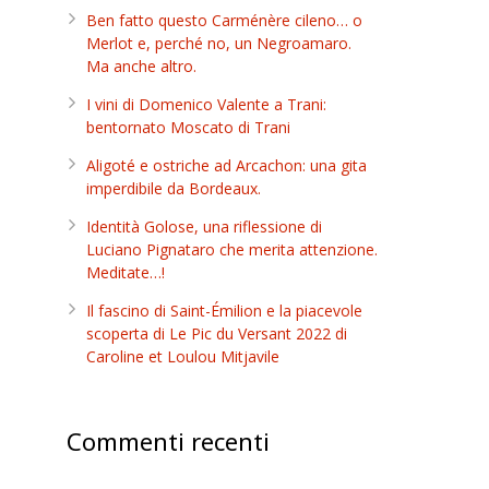
Ben fatto questo Carménère cileno… o
Merlot e, perché no, un Negroamaro.
Ma anche altro.
I vini di Domenico Valente a Trani:
bentornato Moscato di Trani
Aligoté e ostriche ad Arcachon: una gita
imperdibile da Bordeaux.
Identità Golose, una riflessione di
Luciano Pignataro che merita attenzione.
Meditate…!
Il fascino di Saint-Émilion e la piacevole
scoperta di Le Pic du Versant 2022 di
Caroline et Loulou Mitjavile
Commenti recenti