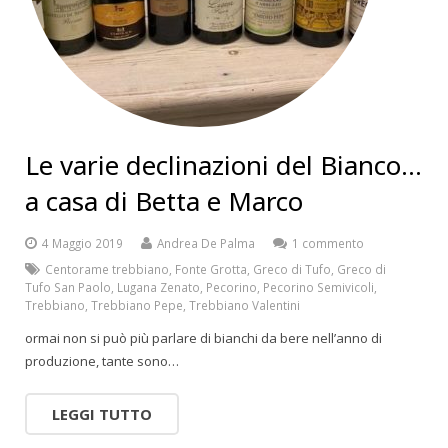
Le varie declinazioni del Bianco…
a casa di Betta e Marco
4 Maggio 2019
Andrea De Palma
1 commento
Centorame trebbiano
,
Fonte Grotta
,
Greco di Tufo
,
Greco di
Tufo San Paolo
,
Lugana Zenato
,
Pecorino
,
Pecorino Semivicoli
,
Trebbiano
,
Trebbiano Pepe
,
Trebbiano Valentini
ormai non si può più parlare di bianchi da bere nell’anno di
produzione, tante sono…
LEGGI TUTTO