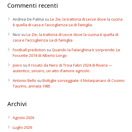
Commenti recenti
Andrea De Palma
su
Le Zie, la trattoria di Lecce dove la cucina
è quella di casa e l’accoglienza sa di famiglia
Nico
su
Le Zie, la trattoria di Lecce dove la cucina è quella di
casa e l’accoglienza sa di famiglia
Football prediction
su
Quando la Falanghina ti sorprende: Le
Fossette 2014 di Alberto Longo
piero
su
Il rosato da Nero di Troia Fabri 2024 di Rivera —
autentico, sincero, un atto d’amore agricolo
Antonio Bello
su
Bottiglie sorseggiate: il Notarpanaro di Cosimo
Taurino, annata 1985
Archivi
Agosto 2026
Luglio 2026