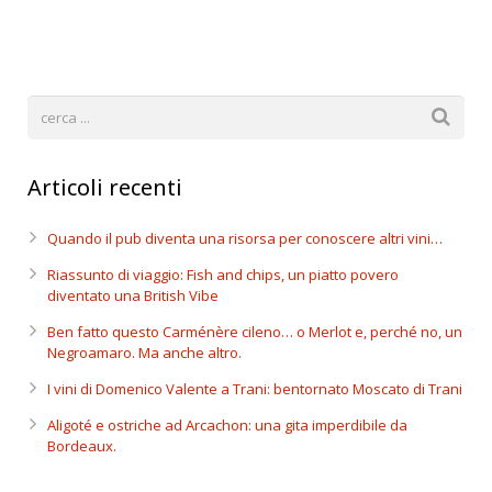
Articoli recenti
Quando il pub diventa una risorsa per conoscere altri vini…
Riassunto di viaggio: Fish and chips, un piatto povero
diventato una British Vibe
Ben fatto questo Carménère cileno… o Merlot e, perché no, un
Negroamaro. Ma anche altro.
I vini di Domenico Valente a Trani: bentornato Moscato di Trani
Aligoté e ostriche ad Arcachon: una gita imperdibile da
Bordeaux.