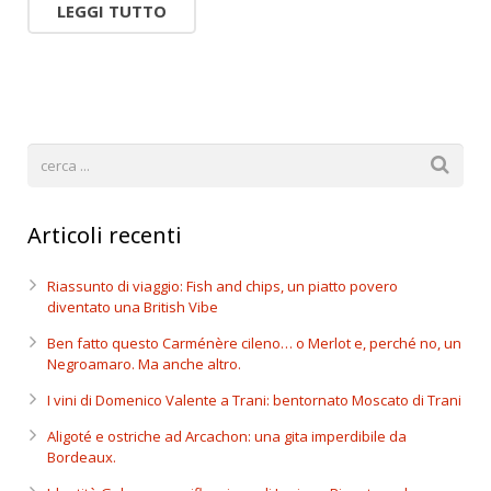
LEGGI TUTTO
Articoli recenti
Riassunto di viaggio: Fish and chips, un piatto povero
diventato una British Vibe
Ben fatto questo Carménère cileno… o Merlot e, perché no, un
Negroamaro. Ma anche altro.
I vini di Domenico Valente a Trani: bentornato Moscato di Trani
Aligoté e ostriche ad Arcachon: una gita imperdibile da
Bordeaux.