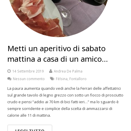
Metti un aperitivo di sabato
mattina a casa di un amico…
14 Settembre 2019
Andrea De Palma
Nessun commento
Fèlsina
,
Fontalloro
La paura aumenta quando vedi anche la Ferrari delle affettatrici
sul grande tavolo di legno grezzo con sotto un fiocco di prosciutto
crudo e pensi “addio ai 70 km di bici fatti ieri…” ma lo sguardo è
sempre sorridente e complice della scelta di ammazzarsi di
calorie alle 11 di mattina.
LEGGI TUTTO