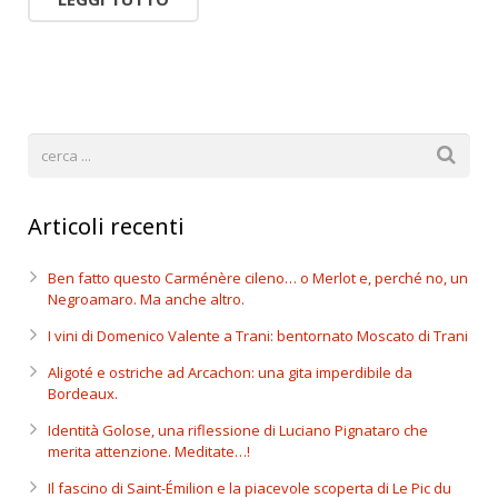
Articoli recenti
Ben fatto questo Carménère cileno… o Merlot e, perché no, un
Negroamaro. Ma anche altro.
I vini di Domenico Valente a Trani: bentornato Moscato di Trani
Aligoté e ostriche ad Arcachon: una gita imperdibile da
Bordeaux.
Identità Golose, una riflessione di Luciano Pignataro che
merita attenzione. Meditate…!
Il fascino di Saint-Émilion e la piacevole scoperta di Le Pic du