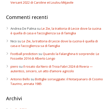
Versant 2022 di Caroline et Loulou Mitjavile
Commenti recenti
Andrea De Palma
su
Le Zie, la trattoria di Lecce dove la cucina
è quella di casa e l’accoglienza sa di famiglia
Nico
su
Le Zie, la trattoria di Lecce dove la cucina è quella di
casa e l’accoglienza sa di famiglia
Football prediction
su
Quando la Falanghina ti sorprende: Le
Fossette 2014 di Alberto Longo
piero
su
Il rosato da Nero di Troia Fabri 2024 di Rivera —
autentico, sincero, un atto d’amore agricolo
Antonio Bello
su
Bottiglie sorseggiate: il Notarpanaro di Cosimo
Taurino, annata 1985
Archivi