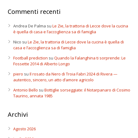
Commenti recenti
Andrea De Palma
su
Le Zie, la trattoria di Lecce dove la cucina
è quella di casa e l’accoglienza sa di famiglia
Nico
su
Le Zie, la trattoria di Lecce dove la cucina è quella di
casa e l’accoglienza sa di famiglia
Football prediction
su
Quando la Falanghina ti sorprende: Le
Fossette 2014 di Alberto Longo
piero
su
Il rosato da Nero di Troia Fabri 2024 di Rivera —
autentico, sincero, un atto d’amore agricolo
Antonio Bello
su
Bottiglie sorseggiate: il Notarpanaro di Cosimo
Taurino, annata 1985
Archivi
Agosto 2026