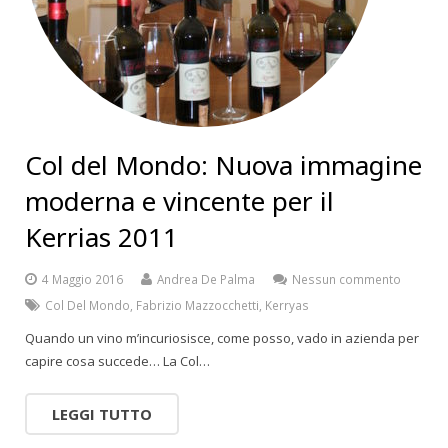
Col del Mondo: Nuova immagine
moderna e vincente per il
Kerrias 2011
4 Maggio 2016
Andrea De Palma
Nessun commento
Col Del Mondo
,
Fabrizio Mazzocchetti
,
Kerryas
Quando un vino m’incuriosisce, come posso, vado in azienda per
capire cosa succede… La Col…
LEGGI TUTTO