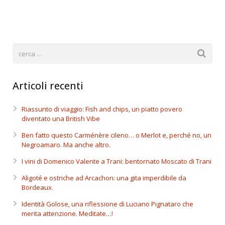
Articoli recenti
Riassunto di viaggio: Fish and chips, un piatto povero
diventato una British Vibe
Ben fatto questo Carménère cileno… o Merlot e, perché no, un
Negroamaro. Ma anche altro.
I vini di Domenico Valente a Trani: bentornato Moscato di Trani
Aligoté e ostriche ad Arcachon: una gita imperdibile da
Bordeaux.
Identità Golose, una riflessione di Luciano Pignataro che
merita attenzione. Meditate…!