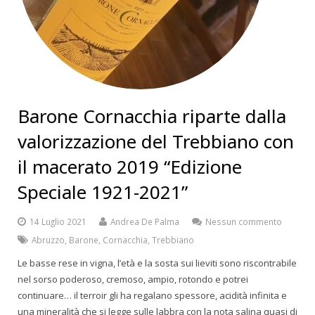
Barone Cornacchia riparte dalla
valorizzazione del Trebbiano con
il macerato 2019 “Edizione
Speciale 1921-2021”
14 Luglio 2021
Andrea De Palma
Nessun commento
Abruzzo
,
Barone
,
Cornacchia
,
Trebbiano
Le basse rese in vigna, l’età e la sosta sui lieviti sono riscontrabile
nel sorso poderoso, cremoso, ampio, rotondo e potrei
continuare… il terroir gli ha regalano spessore, acidità infinita e
una mineralità che si legge sulle labbra con la nota salina quasi di