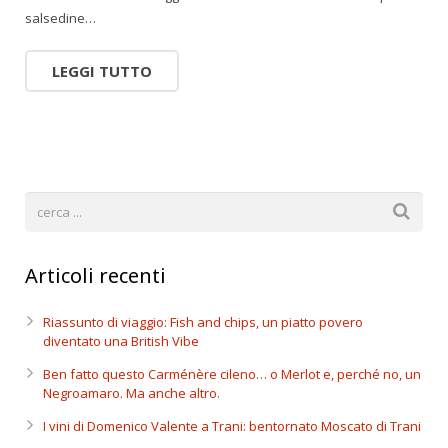
salsedine…
LEGGI TUTTO
Articoli recenti
Riassunto di viaggio: Fish and chips, un piatto povero
diventato una British Vibe
Ben fatto questo Carménère cileno… o Merlot e, perché no, un
Negroamaro. Ma anche altro.
I vini di Domenico Valente a Trani: bentornato Moscato di Trani