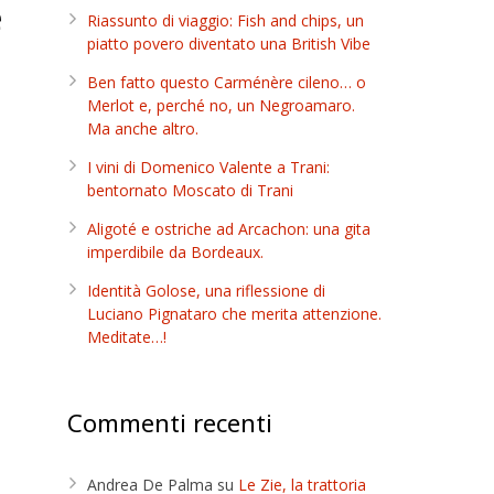
e
Riassunto di viaggio: Fish and chips, un
piatto povero diventato una British Vibe
Ben fatto questo Carménère cileno… o
Merlot e, perché no, un Negroamaro.
Ma anche altro.
I vini di Domenico Valente a Trani:
bentornato Moscato di Trani
Aligoté e ostriche ad Arcachon: una gita
imperdibile da Bordeaux.
Identità Golose, una riflessione di
Luciano Pignataro che merita attenzione.
Meditate…!
Commenti recenti
Andrea De Palma
su
Le Zie, la trattoria