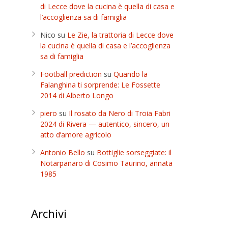
di Lecce dove la cucina è quella di casa e
l’accoglienza sa di famiglia
Nico
su
Le Zie, la trattoria di Lecce dove
la cucina è quella di casa e l’accoglienza
sa di famiglia
Football prediction
su
Quando la
Falanghina ti sorprende: Le Fossette
2014 di Alberto Longo
piero
su
Il rosato da Nero di Troia Fabri
2024 di Rivera — autentico, sincero, un
atto d’amore agricolo
Antonio Bello
su
Bottiglie sorseggiate: il
Notarpanaro di Cosimo Taurino, annata
1985
Archivi