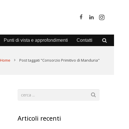
Punti di vista e approfondimenti
Contatti
Home
Post taggati "Consorzio Primitivo di Manduria"
Articoli recenti